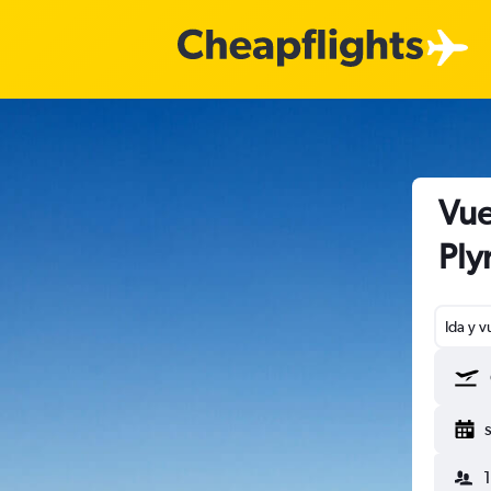
Vue
Pl
Ida y v