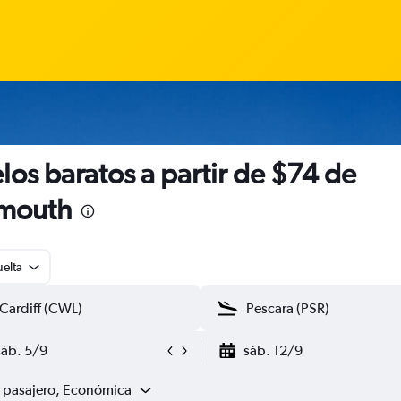
los baratos a partir de $74 de
ymouth
uelta
sáb. 5/9
sáb. 12/9
1 pasajero, Económica