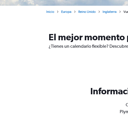
Inicio
Europa
Reino Unido
Inglaterra
Vu
El mejor momento 
¿Tienes un calendario flexible? Descubre
Informac
O
Plym