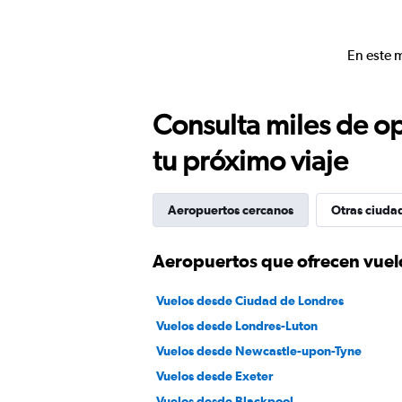
En este 
Consulta miles de op
tu próximo viaje
Aeropuertos cercanos
Otras ciuda
Aeropuertos que ofrecen vuel
Vuelos desde Ciudad de Londres
Vuelos desde Londres-Luton
Vuelos desde Newcastle-upon-Tyne
Vuelos desde Exeter
Vuelos desde Blackpool