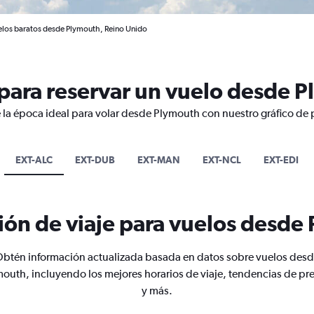
elos baratos desde Plymouth, Reino Unido
para reservar un vuelo desde 
 la época ideal para volar desde Plymouth con nuestro gráfico de 
EXT-ALC
EXT-DUB
EXT-MAN
EXT-NCL
EXT-EDI
ión de viaje para vuelos desde
btén información actualizada basada en datos sobre vuelos des
outh, incluyendo los mejores horarios de viaje, tendencias de pr
y más.