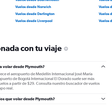
Vuelos desde Norwich
Vuelos 
Vuelos desde Darlington
Vuelos 
Vuelos desde Liverpool
Vuelos 
nada con tu viaje
ra volar desde Plymouth?
rece el aeropuerto de Medellín Internacional José María
puerto de Bogotá Internacional El Dorado suele ser más
vuelos a partir de $29. Consulta nuestro buscador de vuelos
mpo real.
 los que volar desde Plymouth?