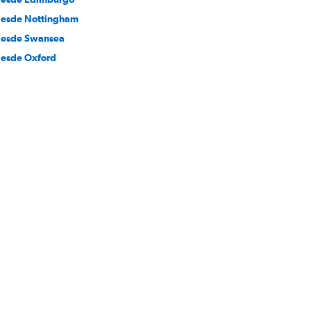
desde Nottingham
desde Swansea
desde Oxford