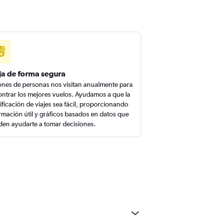
ja de forma segura
ones de personas nos visitan anualmente para
ntrar los mejores vuelos. Ayudamos a que la
ificación de viajes sea fácil, proporcionando
rmación útil y gráficos basados en datos que
en ayudarte a tomar decisiones.