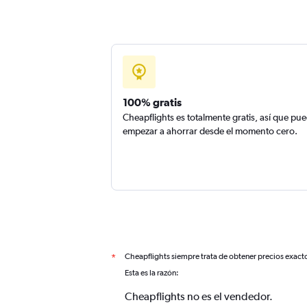
100% gratis
Cheapflights es totalmente gratis, así que pu
empezar a ahorrar desde el momento cero.
Cheapflights siempre trata de obtener precios exact
*
Esta es la razón:
Cheapflights no es el vendedor.