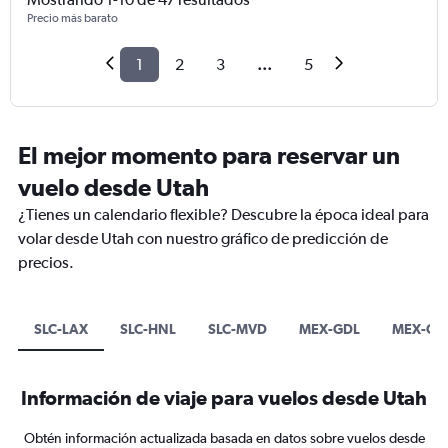
Precio más barato
1
2
3
...
5
El mejor momento para reservar un
vuelo desde Utah
¿Tienes un calendario flexible? Descubre la época ideal para
volar desde Utah con nuestro gráfico de predicción de
precios.
SLC-LAX
SLC-HNL
SLC-MVD
MEX-GDL
MEX-GU
Información de viaje para vuelos desde Utah
Obtén información actualizada basada en datos sobre vuelos desde