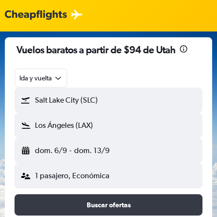
Vuelos baratos a partir de $94 de Utah
Ida y vuelta
Salt Lake City (SLC)
Los Ángeles (LAX)
dom. 6/9
-
dom. 13/9
1 pasajero, Económica
Buscar ofertas