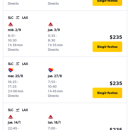
Elegir fechas
Directo
Directo
SLC
LAX
mié. 2/9
jue. 3/9
9:31
-
5:35
-
$235
10:30
8:30
1 h 59 min
1 h 55 min
Elegir fechas
Directo
Directo
SLC
LAX
mar. 25/8
jue. 27/8
16:25
-
7:55
-
$235
17:25
10:40
2 h 00 min
1 h 45 min
Elegir fechas
Directo
Directo
SLC
LAX
jue. 14/1
lun. 18/1
22:45
-
7:00
-
$235