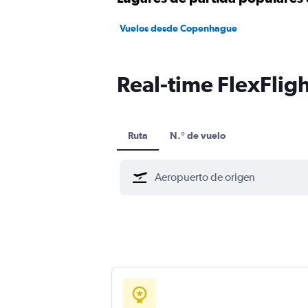
Vuelos desde Copenhague
Real-time FlexFlight
Ruta
N.° de vuelo