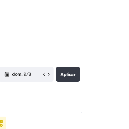
YYYY-MM-DD
Aplicar