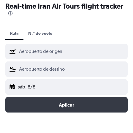
Real-time Iran Air Tours flight tracker
Ruta
N.° de vuelo
sáb. 8/8
Aplicar