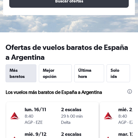
Buscar ofertas
Ofertas de vuelos baratos de España
a Argentina
Más
Mejor
Última
Solo
baratos
opción
hora
ida
Los vuelos más baratos de España a Argentina
lun. 16/11
2 escalas
mié. 2/1
8:40
29 h 00 min
8:40
AGP
-
EZE
Delta
AGP
-
EZE
mié. 9/12
2 escalas
mar. 12/