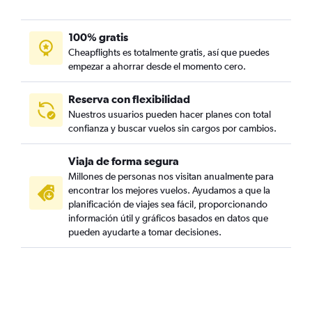
100% gratis
Cheapflights es totalmente gratis, así que puedes
empezar a ahorrar desde el momento cero.
Reserva con flexibilidad
Nuestros usuarios pueden hacer planes con total
confianza y buscar vuelos sin cargos por cambios.
Viaja de forma segura
Millones de personas nos visitan anualmente para
encontrar los mejores vuelos. Ayudamos a que la
planificación de viajes sea fácil, proporcionando
información útil y gráficos basados en datos que
pueden ayudarte a tomar decisiones.