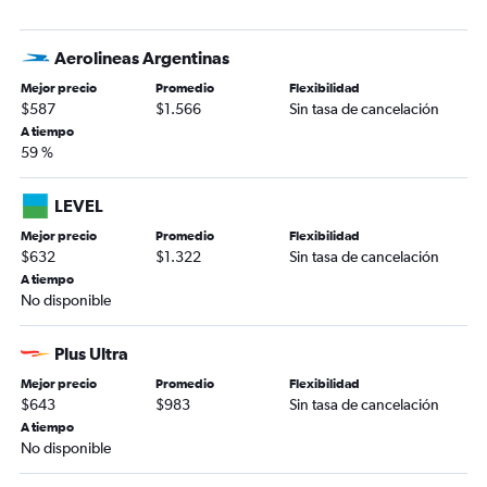
Aerolineas Argentinas
Mejor precio
Promedio
Flexibilidad
$587
$1.566
Sin tasa de cancelación
A tiempo
59 %
LEVEL
Mejor precio
Promedio
Flexibilidad
$632
$1.322
Sin tasa de cancelación
A tiempo
No disponible
Plus Ultra
Mejor precio
Promedio
Flexibilidad
$643
$983
Sin tasa de cancelación
A tiempo
No disponible