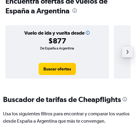
Encuentra ofertas de vuelos de
España a Argentina
Vuelo de ida y vuelta desde
$877
De España a Argentina
Buscar ofertas
Buscador de tarifas de Cheapflights
Usa los siguientes filtros para encontrar y comparar los vuelos
desde España a Argentina que más te convengan.