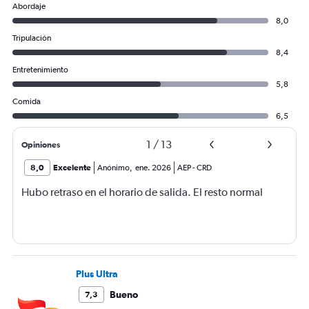
Abordaje
8,0
Tripulación
8,4
Entretenimiento
5,8
Comida
6,5
1
/
13
Opiniones
8,0
Excelente
Anónimo
,
ene. 2026
AEP
-
CRD
Hubo retraso en el horario de salida. El resto normal
Plus Ultra
Bueno
7,3