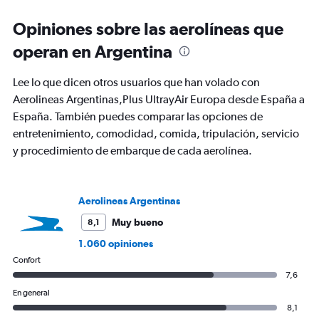
categories.
Range:
Opiniones sobre las aerolíneas que
91
operan en Argentina
categories.
The
chart
Lee lo que dicen otros usuarios que han volado con
has
Aerolineas Argentinas,Plus UltrayAir Europa desde España a
1
España. También puedes comparar las opciones de
Y
axis
entretenimiento, comodidad, comida, tripulación, servicio
displaying
y procedimiento de embarque de cada aerolínea.
values.
Range:
0
to
Aerolineas Argentinas
1800.
Muy bueno
8,1
1.060 opiniones
Confort
7,6
En general
8,1