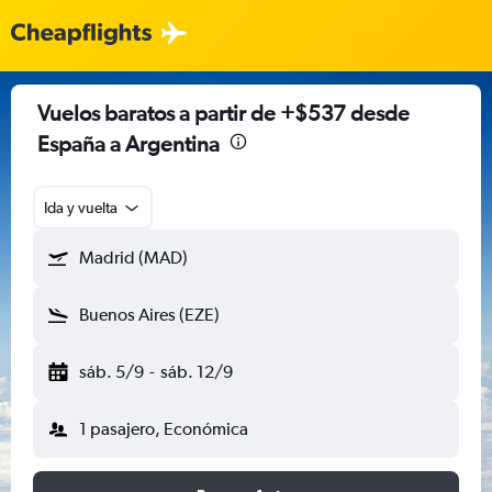
Vuelos baratos a partir de +$537 desde
España a Argentina
Ida y vuelta
Madrid (MAD)
Buenos Aires (EZE)
sáb. 5/9
-
sáb. 12/9
1 pasajero, Económica