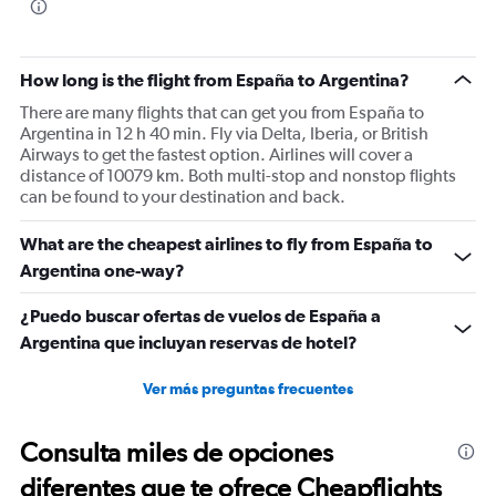
How long is the flight from España to Argentina?
There are many flights that can get you from España to
Argentina in 12 h 40 min. Fly via Delta, Iberia, or British
Airways to get the fastest option. Airlines will cover a
distance of 10079 km. Both multi-stop and nonstop flights
can be found to your destination and back.
What are the cheapest airlines to fly from España to
Argentina one-way?
¿Puedo buscar ofertas de vuelos de España a
Argentina que incluyan reservas de hotel?
Ver más preguntas frecuentes
Consulta miles de opciones
diferentes que te ofrece Cheapflights