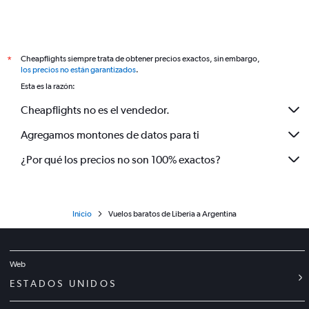
Cheapflights siempre trata de obtener precios exactos, sin embargo,
*
los precios no están garantizados
.
Esta es la razón:
Cheapflights no es el vendedor.
Agregamos montones de datos para ti
¿Por qué los precios no son 100% exactos?
Inicio
Vuelos baratos de Liberia a Argentina
Web
ESTADOS UNIDOS