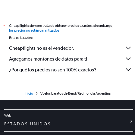
Cheapflights siempre trata de obtener precios exactos, sin embargo,
*
los precios no están garantizados
.
Esta es la razón:
Cheapflights no es el vendedor.
Agregamos montones de datos para ti
¿Por qué los precios no son 100% exactos?
Inicio
Vuelos baratos de Bend/Redmond a Argentina
Web
ESTADOS UNIDOS