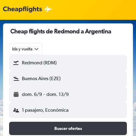
Cheap flights de Redmond a Argentina
Ida y vuelta
Redmond (RDM)
Buenos Aires (EZE)
dom. 6/9
-
dom. 13/9
1 pasajero, Económica
Buscar ofertas