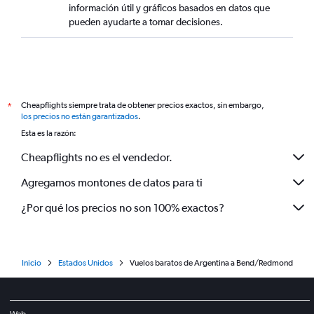
información útil y gráficos basados en datos que
pueden ayudarte a tomar decisiones.
Cheapflights siempre trata de obtener precios exactos, sin embargo,
*
los precios no están garantizados
.
Esta es la razón:
Cheapflights no es el vendedor.
Agregamos montones de datos para ti
¿Por qué los precios no son 100% exactos?
Inicio
Estados Unidos
Vuelos baratos de Argentina a Bend/Redmond