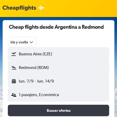
Cheap flights desde Argentina a Redmond
Ida y vuelta
Buenos Aires (EZE)
Redmond (RDM)
lun. 7/9
-
lun. 14/9
1 pasajero, Económica
Buscar ofertas