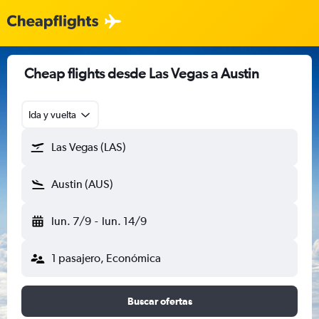
Cheap flights desde Las Vegas a Austin
Ida y vuelta
Las Vegas (LAS)
Austin (AUS)
lun. 7/9
-
lun. 14/9
1 pasajero, Económica
Buscar ofertas