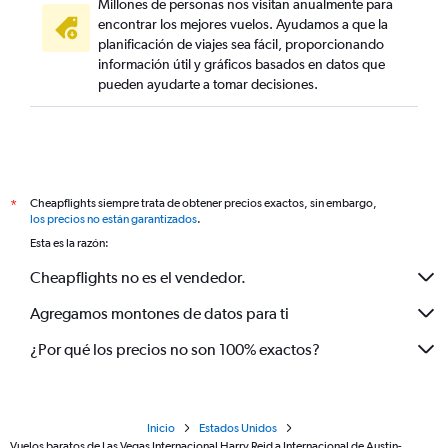
Millones de personas nos visitan anualmente para
encontrar los mejores vuelos. Ayudamos a que la
planificación de viajes sea fácil, proporcionando
información útil y gráficos basados en datos que
pueden ayudarte a tomar decisiones.
Cheapflights siempre trata de obtener precios exactos, sin embargo,
*
los precios no están garantizados
.
Esta es la razón:
Cheapflights no es el vendedor.
Agregamos montones de datos para ti
¿Por qué los precios no son 100% exactos?
Inicio
Estados Unidos
Vuelos baratos de Las Vegas Internacional Harry Reid a Internacional de Austin-