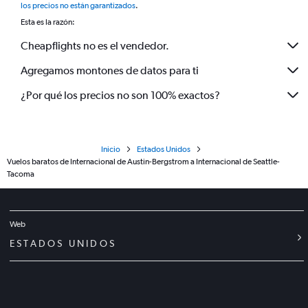
los precios no están garantizados
.
Esta es la razón:
Cheapflights no es el vendedor.
Agregamos montones de datos para ti
¿Por qué los precios no son 100% exactos?
Inicio
Estados Unidos
Vuelos baratos de Internacional de Austin-Bergstrom a Internacional de Seattle-
Tacoma
Web
ESTADOS UNIDOS