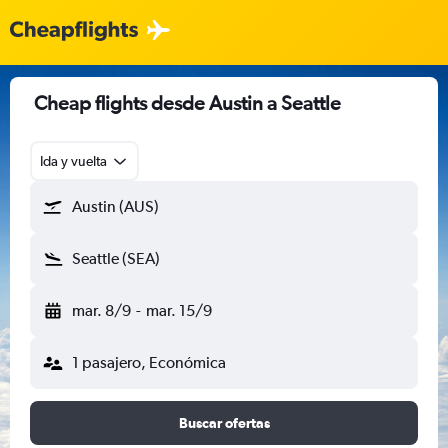
Cheap flights desde Austin a Seattle
Ida y vuelta
Austin (AUS)
Seattle (SEA)
mar. 8/9
-
mar. 15/9
1 pasajero, Económica
Buscar ofertas