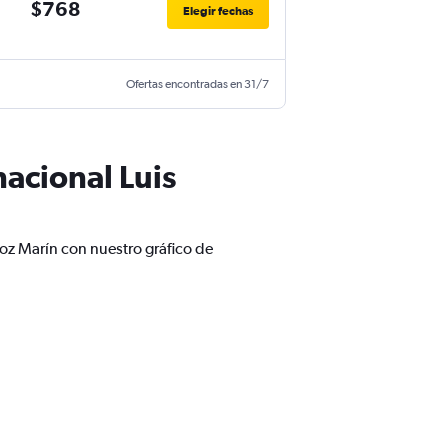
$768
Elegir fechas
Ofertas encontradas en 31/7
acional Luis
oz Marín con nuestro gráfico de