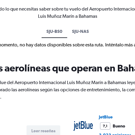
do lo que necesitas saber sobre tu vuelo del Aeropuerto Internacio
Luis Muñoz Marín a Bahamas
SJU-BS0
SJU-NAS
momento, no hay datos disponibles sobre esta ruta. Inténtalo más 
s aerolíneas que operan en Ba
Blue del Aeropuerto Internacional Luis Muñoz Marín a Bahamas ley
orado las aerolíneas según las opciones de entretenimiento, la com
.
JetBlue
Bueno
7,1
Leer reseñas