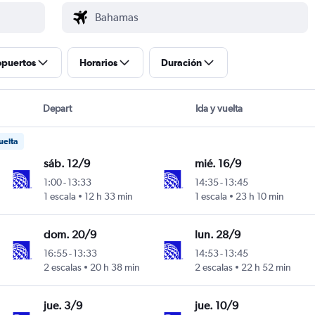
opuertos
Horarios
Duración
Depart
Ida y vuelta
uelta
sáb. 12/9
mié. 16/9
1:00
-
13:33
14:35
-
13:45
g
1 escala
12 h 33 min
1 escala
23 h 10 min
dom. 20/9
lun. 28/9
16:55
-
13:33
14:53
-
13:45
g
2 escalas
20 h 38 min
2 escalas
22 h 52 min
jue. 3/9
jue. 10/9