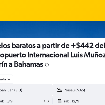
los baratos a partir de +$442 de
opuerto Internacional Luis Muño
ín a Bahamas
uelta
sáb. 5/9
sáb. 12/9