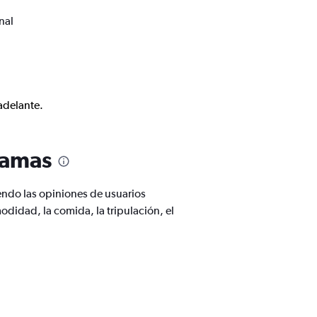
nal
adelante.
hamas
endo las opiniones de usuarios
odidad, la comida, la tripulación, el