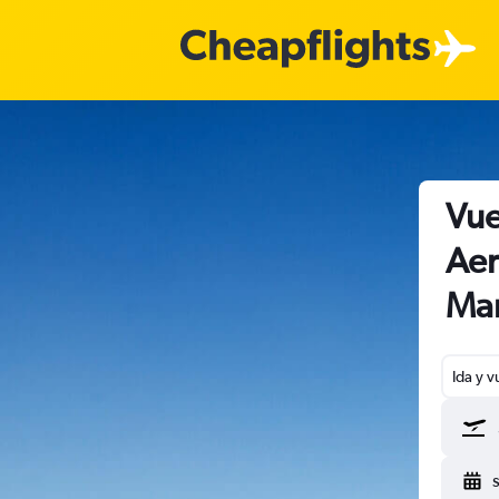
Vue
Aer
Mar
Ida y v