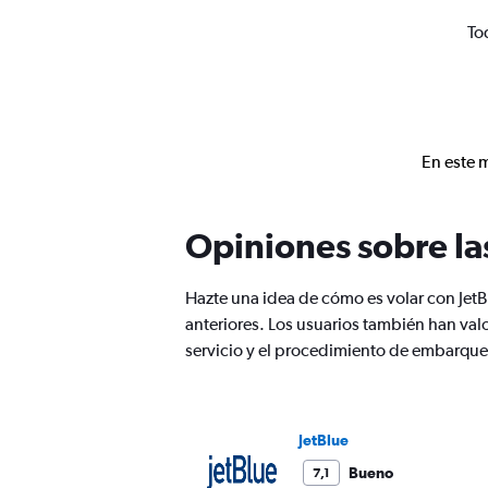
To
En este 
Opiniones sobre la
Hazte una idea de cómo es volar con Jet
anteriores. Los usuarios también han val
servicio y el procedimiento de embarque
JetBlue
Bueno
7,1