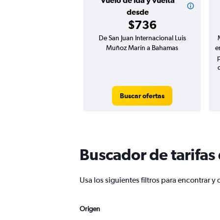
Vuelo de ida y vuelta
desde
$736
De San Juan Internacional Luis
Muñoz Marín a Bahamas
e
Buscar ofertas
Buscador de tarifas
Usa los siguientes filtros para encontrar
Origen