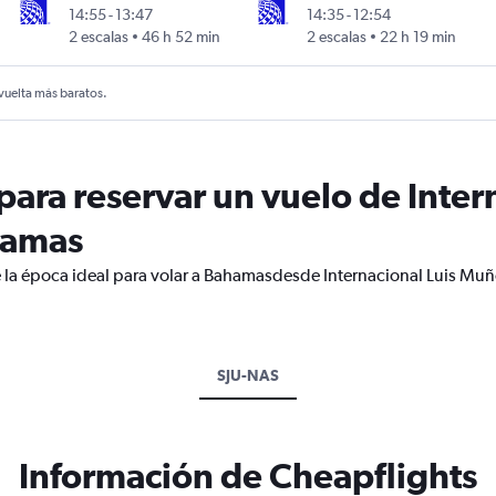
14:55
-
13:47
14:35
-
12:54
g
2 escalas
46 h 52 min
2 escalas
22 h 19 min
 vuelta más baratos.
ara reservar un vuelo de Intern
hamas
e la época ideal para volar a Bahamasdesde Internacional Luis Muñ
SJU-NAS
Información de Cheapflights