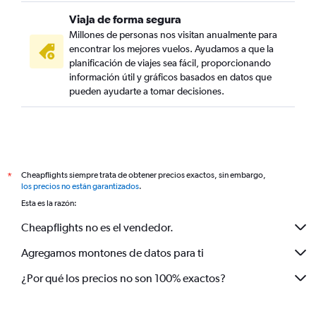
Viaja de forma segura
Millones de personas nos visitan anualmente para
encontrar los mejores vuelos. Ayudamos a que la
planificación de viajes sea fácil, proporcionando
información útil y gráficos basados en datos que
pueden ayudarte a tomar decisiones.
Cheapflights siempre trata de obtener precios exactos, sin embargo,
*
los precios no están garantizados
.
Esta es la razón:
Cheapflights no es el vendedor.
Agregamos montones de datos para ti
¿Por qué los precios no son 100% exactos?