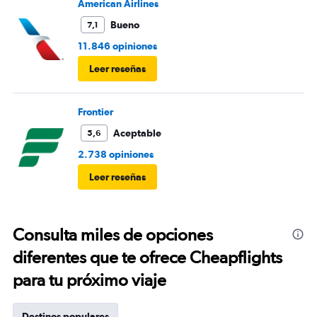
American Airlines
Bueno
7,1
11.846 opiniones
Leer reseñas
Frontier
Aceptable
5,6
2.738 opiniones
Leer reseñas
Consulta miles de opciones
diferentes que te ofrece Cheapflights
para tu próximo viaje
Destinos populares