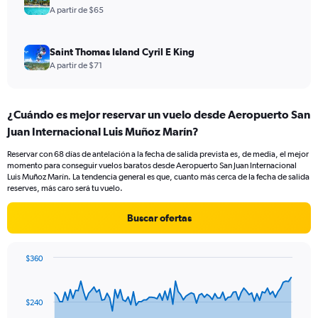
A partir de $65
Saint Thomas Island Cyril E King
A partir de $71
¿Cuándo es mejor reservar un vuelo desde Aeropuerto San
Juan Internacional Luis Muñoz Marín?
Reservar con 68 días de antelación a la fecha de salida prevista es, de media, el mejor
momento para conseguir vuelos baratos desde Aeropuerto San Juan Internacional
Luis Muñoz Marín. La tendencia general es que, cuanto más cerca de la fecha de salida
reserves, más caro será tu vuelo.
Buscar ofertas
$360
Chart
Chart
graphic.
with
91
$240
data
points.