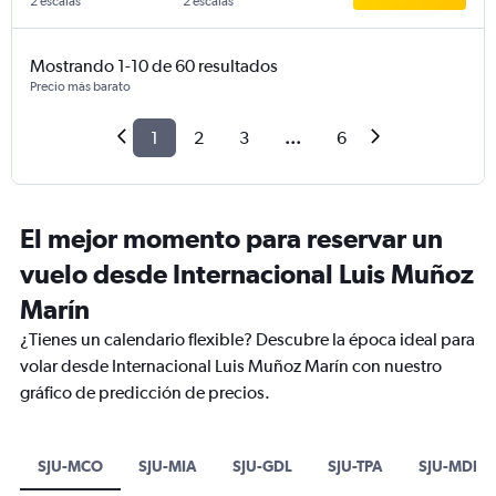
2 escalas
2 escalas
Mostrando 1-10 de 60 resultados
Precio más barato
1
2
3
...
6
El mejor momento para reservar un
vuelo desde Internacional Luis Muñoz
Marín
¿Tienes un calendario flexible? Descubre la época ideal para
volar desde Internacional Luis Muñoz Marín con nuestro
gráfico de predicción de precios.
SJU-MCO
SJU-MIA
SJU-GDL
SJU-TPA
SJU-MDE