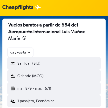
Vuelos baratos a partir de $84 del
Aeropuerto Internacional Luis Muñoz
Marín
Ida y vuelta
San Juan (SJU)
Orlando (MCO)
mar. 8/9
-
mar. 15/9
1 pasajero, Económica