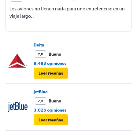
Los aviones no tienen nada para uno entretenerse en un
viaje largo..
Delta
Bueno
7,8
8.483 opiniones
Leer reseñas
JetBlue
Bueno
7,2
3.026 opiniones
Leer reseñas