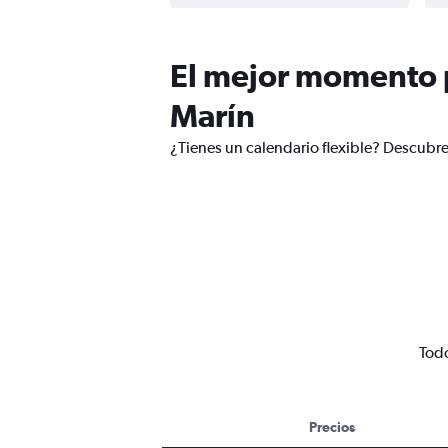
El mejor momento p
Marín
¿Tienes un calendario flexible? Descubre
Todo
Precios