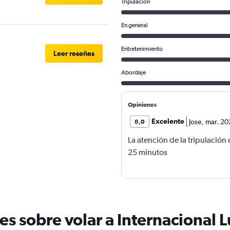
Tripulación
En general
Entretenimiento
Leer reseñas
Abordaje
Opiniones
Excelente
Jose
,
mar. 20
8,0
La atención de la tripulación
25 minutos
es sobre volar a Internacional 