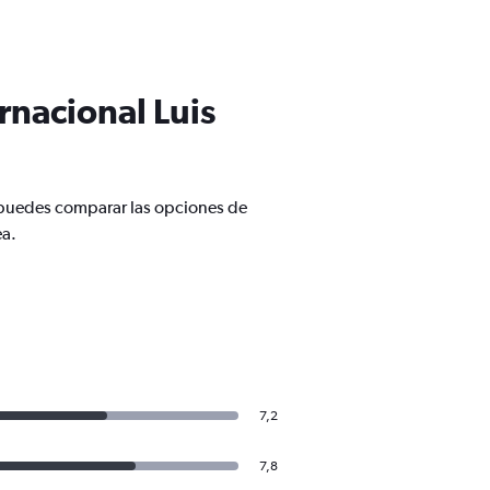
rnacional Luis
n puedes comparar las opciones de
ea.
7,2
7,8