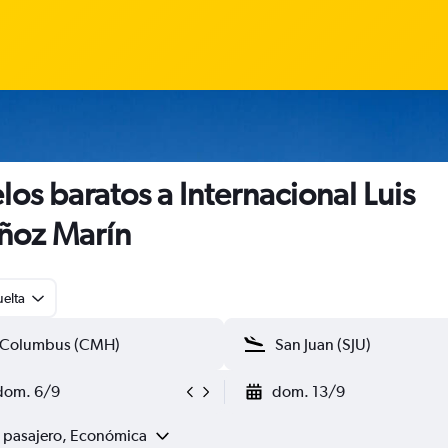
los baratos a Internacional Luis
ñoz Marín
uelta
dom. 6/9
dom. 13/9
1 pasajero, Económica