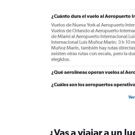
¿Cuánto dura el vuelo al Aeropuerto I
Vuelos de Nueva York al Aeropuerto Inter
Vuelos de Orlando al Aeropuerto Internac
de Miami al Aeropuerto Internacional Lu
Internacional Luis Muñoz Marín: 3 h 10 m
Muñoz Marín, también hay rutas directas
existen otras rutas con escala, pero la d
elegidos.
¿Qué aerolíneas operan vuelos al Aer
¿Cuáles son los aeropuertos operativo
Ver
¿Vas a viajar a un 