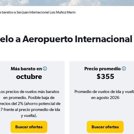
s baratos a San Juan Internacional Luis Muñoz Marín
uelo a Aeropuerto Internaciona
Más barato en
Precio promedio
octubre
$355
Los precios de vuelos más baratos
Promedio de vuelos de ida y vuelt
en promedio. Posible baja de
en agosto 2026
recios del 2% (ahorro potencial de
7 frente al precio promedio de ida
y vuelta).
Buscar ofertas
Buscar ofertas