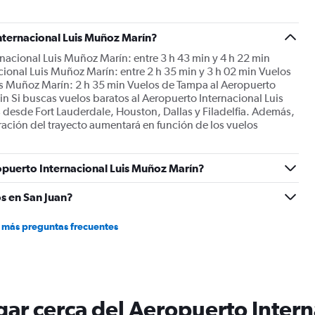
nternacional Luis Muñoz Marín?
nacional Luis Muñoz Marín: entre 3 h 43 min y 4 h 22 min
ional Luis Muñoz Marín: entre 2 h 35 min y 3 h 02 min Vuelos
is Muñoz Marín: 2 h 35 min Vuelos de Tampa al Aeropuerto
in Si buscas vuelos baratos al Aeropuerto Internacional Luis
 desde Fort Lauderdale, Houston, Dallas y Filadelfia. Además,
uración del trayecto aumentará en función de los vuelos
opuerto Internacional Luis Muñoz Marín?
s en San Juan?
 más preguntas frecuentes
lugar cerca del Aeropuerto Inter