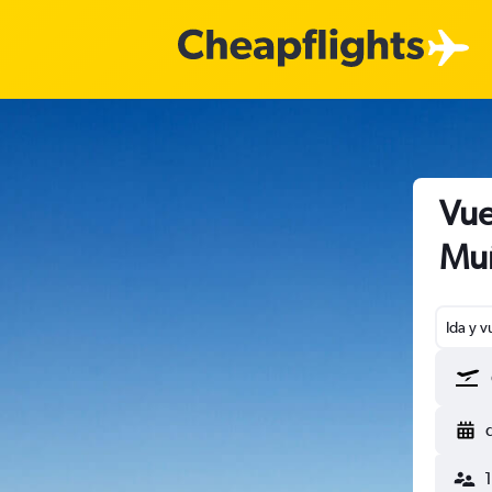
Vue
Mu
Ida y v