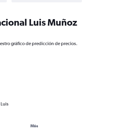
acional Luis Muñoz
estro gráfico de predicción de precios.
 Luis
Más