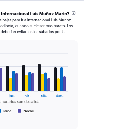
 Internacional Luis Muñoz Marín?
s bajas para ir a Internacional Luis Muñoz
mediodía, cuando suele ser más barato. Los
deberían evitar los los sábados por la
jue.
vie.
sáb.
dom.
 horarios son de salida
Tarde
Noche