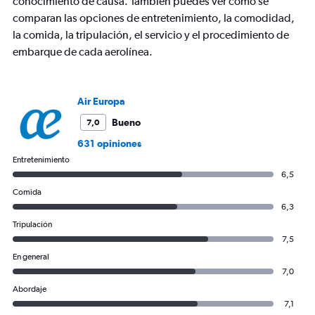
conocimiento de causa. También puedes ver cómo se
comparan las opciones de entretenimiento, la comodidad,
la comida, la tripulación, el servicio y el procedimiento de
embarque de cada aerolínea.
Air Europa
Bueno
7,0
631 opiniones
Entretenimiento
6,5
Comida
6,3
Tripulación
7,5
En general
7,0
Abordaje
7,1