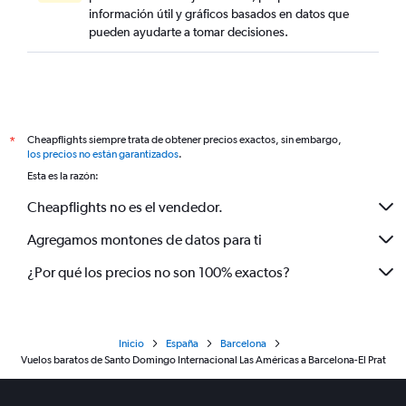
información útil y gráficos basados en datos que
pueden ayudarte a tomar decisiones.
Cheapflights siempre trata de obtener precios exactos, sin embargo,
*
los precios no están garantizados
.
Esta es la razón:
Cheapflights no es el vendedor.
Agregamos montones de datos para ti
¿Por qué los precios no son 100% exactos?
Inicio
España
Barcelona
Vuelos baratos de Santo Domingo Internacional Las Américas a Barcelona-El Prat