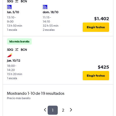
SDQ
BCN
lun. 5/10
dom. 18/10
13:10
-
11:15
-
$1.402
9:00
14:10
13 h 50 min
32 h 55 min
Elegir fechas
1 escala
2 escalas
Ida más barata
SDQ
BCN
jue. 10/12
18:00
-
$425
14:20
15 h 20 min
Elegir fechas
1 escala
Mostrando 1-10 de 19 resultados
Precio más barato
1
2