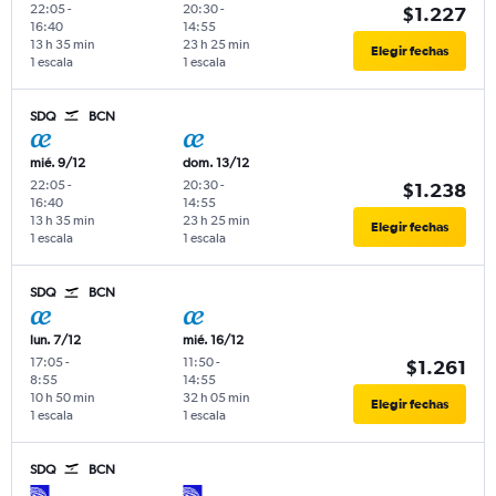
22:05
-
20:30
-
$1.227
16:40
14:55
13 h 35 min
23 h 25 min
Elegir fechas
1 escala
1 escala
SDQ
BCN
mié. 9/12
dom. 13/12
22:05
-
20:30
-
$1.238
16:40
14:55
13 h 35 min
23 h 25 min
Elegir fechas
1 escala
1 escala
SDQ
BCN
lun. 7/12
mié. 16/12
17:05
-
11:50
-
$1.261
8:55
14:55
10 h 50 min
32 h 05 min
Elegir fechas
1 escala
1 escala
SDQ
BCN