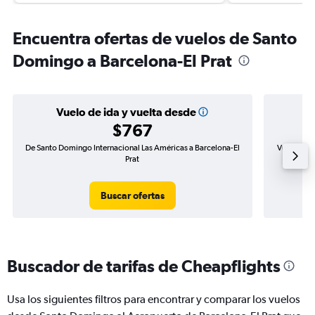
Encuentra ofertas de vuelos de Santo
Domingo a Barcelona-El Prat
Vuelo de ida y vuelta desde
$767
De Santo Domingo Internacional Las Américas a Barcelona-El
Vuelo de i
Prat
Buscar ofertas
Buscador de tarifas de Cheapflights
Usa los siguientes filtros para encontrar y comparar los vuelos