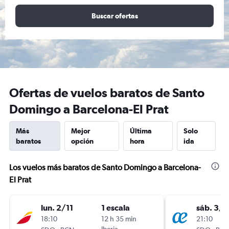
Buscar ofertas
Ofertas de vuelos baratos de Santo
Domingo a Barcelona-El Prat
Más
Mejor
Última
Solo
baratos
opción
hora
ida
Los vuelos más baratos de Santo Domingo a Barcelona-
El Prat
lun. 2/11
1 escala
sáb. 3/1
18:10
12 h 35 min
21:10