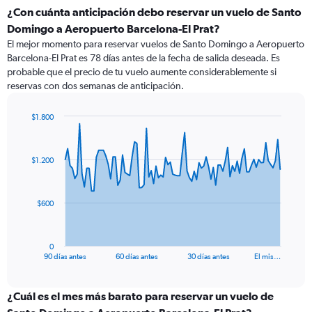
¿Con cuánta anticipación debo reservar un vuelo de Santo
Domingo a Aeropuerto Barcelona-El Prat?
El mejor momento para reservar vuelos de Santo Domingo a Aeropuerto
Barcelona-El Prat es 78 días antes de la fecha de salida deseada. Es
probable que el precio de tu vuelo aumente considerablemente si
reservas con dos semanas de anticipación.
$1.800
Chart
Chart
graphic.
with
91
$1.200
data
points.
The
$600
chart
has
1
0
X
End
90 días antes
60 días antes
30 días antes
El mis…
of
axis
interactive
displaying
chart
categories.
¿Cuál es el mes más barato para reservar un vuelo de
Range: