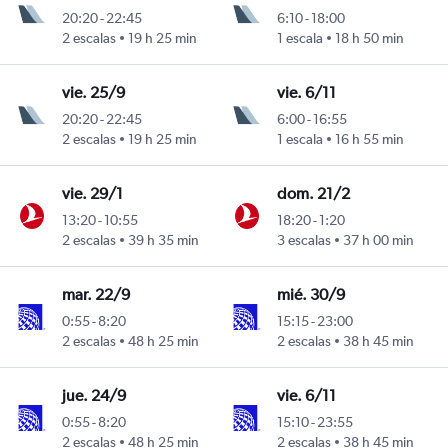
20:20
-
22:45
6:10
-
18:00
2 escalas
19 h 25 min
1 escala
18 h 50 min
vie. 25/9
vie. 6/11
20:20
-
22:45
6:00
-
16:55
2 escalas
19 h 25 min
1 escala
16 h 55 min
vie. 29/1
dom. 21/2
13:20
-
10:55
18:20
-
1:20
2 escalas
39 h 35 min
3 escalas
37 h 00 min
mar. 22/9
mié. 30/9
0:55
-
8:20
15:15
-
23:00
2 escalas
48 h 25 min
2 escalas
38 h 45 min
jue. 24/9
vie. 6/11
0:55
-
8:20
15:10
-
23:55
2 escalas
48 h 25 min
2 escalas
38 h 45 min