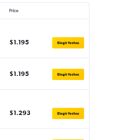
Price
$1.195
Elegir fechas
$1.195
Elegir fechas
$1.293
Elegir fechas