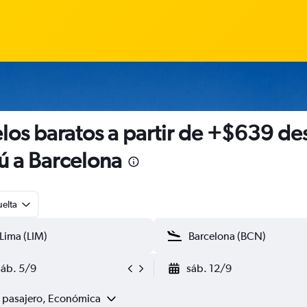
los baratos a partir de +$639 de
ú a Barcelona
uelta
sáb. 5/9
sáb. 12/9
1 pasajero, Económica