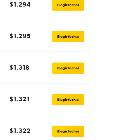
$1.294
Elegir fechas
$1.295
Elegir fechas
$1.318
Elegir fechas
$1.321
Elegir fechas
$1.322
Elegir fechas