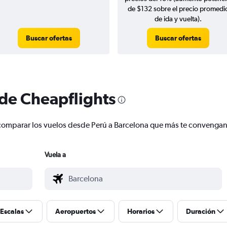
de $132 sobre el precio promedi
de ida y vuelta).
Buscar ofertas
Buscar ofertas
 de Cheapflights
 y comparar los vuelos desde Perú a Barcelona que más te convengan
Vuela a
Escalas
Aeropuertos
Horarios
Duración