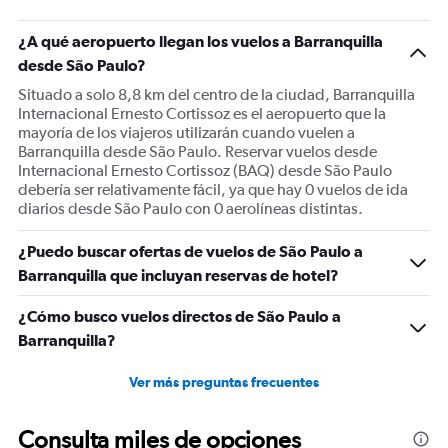
¿A qué aeropuerto llegan los vuelos a Barranquilla
desde São Paulo?
Situado a solo 8,8 km del centro de la ciudad, Barranquilla
Internacional Ernesto Cortissoz es el aeropuerto que la
mayoría de los viajeros utilizarán cuando vuelen a
Barranquilla desde São Paulo. Reservar vuelos desde
Internacional Ernesto Cortissoz (BAQ) desde São Paulo
debería ser relativamente fácil, ya que hay 0 vuelos de ida
diarios desde São Paulo con 0 aerolíneas distintas.
¿Puedo buscar ofertas de vuelos de São Paulo a
Barranquilla que incluyan reservas de hotel?
¿Cómo busco vuelos directos de São Paulo a
Barranquilla?
Ver más preguntas frecuentes
Consulta miles de opciones