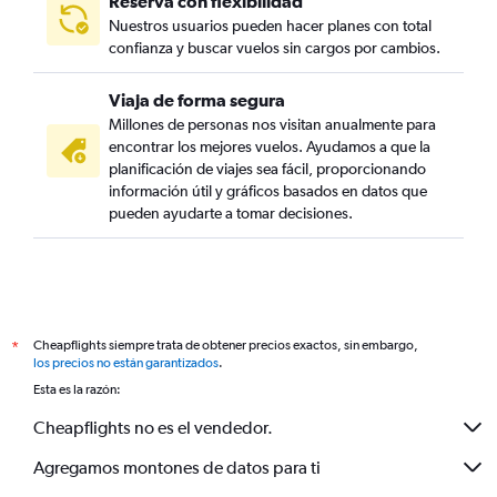
Reserva con flexibilidad
Nuestros usuarios pueden hacer planes con total
confianza y buscar vuelos sin cargos por cambios.
Viaja de forma segura
Millones de personas nos visitan anualmente para
encontrar los mejores vuelos. Ayudamos a que la
planificación de viajes sea fácil, proporcionando
información útil y gráficos basados en datos que
pueden ayudarte a tomar decisiones.
Cheapflights siempre trata de obtener precios exactos, sin embargo,
*
los precios no están garantizados
.
Esta es la razón:
Cheapflights no es el vendedor.
Agregamos montones de datos para ti