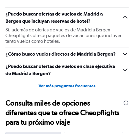
has
1
¿Puedo buscar ofertas de vuelos de Madrid a
Y
Bergen que incluyan reservas de hotel?
axis
displaying
Sí, además de ofertas de vuelos de Madrid a Bergen,
values.
Cheapflights ofrece paquetes de vacaciones que incluyen
Range:
tanto vuelos como hoteles.
0
to
¿Cómo busco vuelos directos de Madrid a Bergen?
450.
¿Puedo buscar ofertas de vuelos en clase ejecutiva
de Madrid a Bergen?
Ver más preguntas frecuentes
Consulta miles de opciones
diferentes que te ofrece Cheapflights
para tu próximo viaje