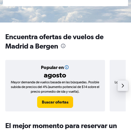
Encuentra ofertas de vuelos de
Madrid a Bergen
Popular en
agosto
Mayor demanda de vuelos basada en las búsquedas. Posible
Los precio
subida de precios del 4% (aumento potencial de $14 sobre el
de precio
precio promedio de ida y vuelta).
Buscar ofertas
El mejor momento para reservar un