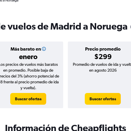
as a Noruega
de vuelos de Madrid a Noruega
Más barato en
Precio promedio
enero
$299
Los precios de vuelos más baratos
Promedio de vuelos de ida y vuelt
en promedio. Posible baja de
en agosto 2026
recios del 3% (ahorro potencial de
8 frente al precio promedio de ida
y vuelta).
Buscar ofertas
Buscar ofertas
Información de Cheapflights