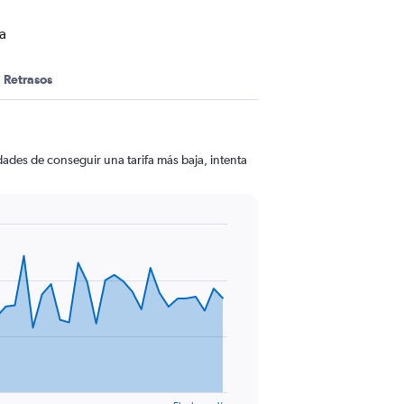
a
Retrasos
ades de conseguir una tarifa más baja, intenta