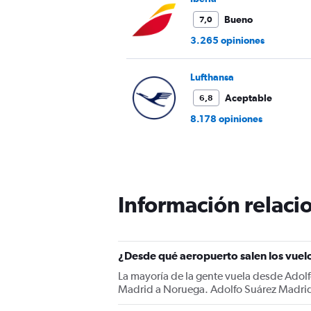
Bueno
7,0
3.265 opiniones
Lufthansa
Aceptable
6,8
8.178 opiniones
Información relacio
¿Desde qué aeropuerto salen los vue
La mayoría de la gente vuela desde Adol
Madrid a Noruega. Adolfo Suárez Madrid-