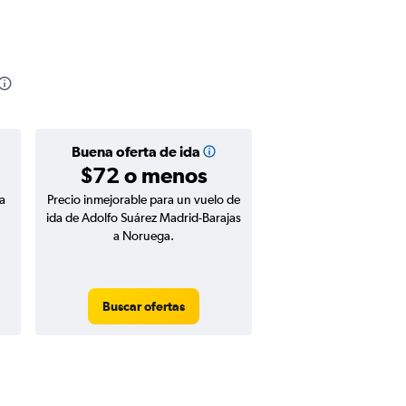
Buena oferta de ida
$72 o menos
a
Precio inmejorable para un vuelo de
ida de Adolfo Suárez Madrid-Barajas
a Noruega.
Buscar ofertas