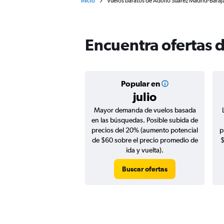
Inicio
Vuelos baratos de Adolfo Suárez Madrid-Baraj
Encuentra ofertas 
Popular en
julio
Mayor demanda de vuelos basada
en las búsquedas. Posible subida de
precios del 20% (aumento potencial
p
de $60 sobre el precio promedio de
$
ida y vuelta).
Buscar ofertas