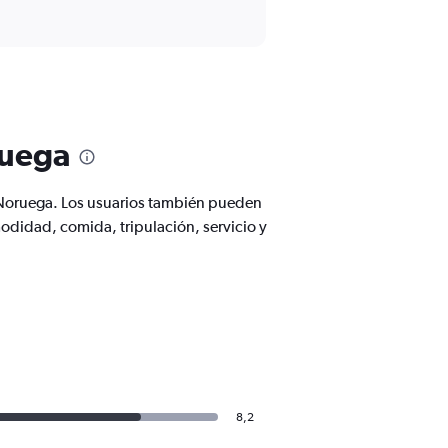
ruega
 Noruega. Los usuarios también pueden
odidad, comida, tripulación, servicio y
8,2