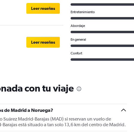
Leer reseñas
Entretenimiento
Abordaje
En general
Leer reseñas
Confort
nada con tu viaje
los de Madrid a Noruega?
fo Suárez Madrid-Barajas (MAD) si reservan un vuelo de
Barajas está situado a tan solo 13,6 km del centro de Madrid.