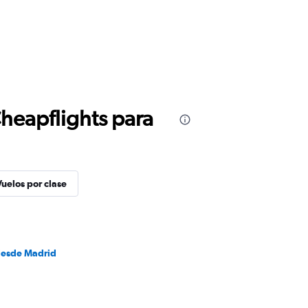
Cheapflights para
Vuelos por clase
desde Madrid