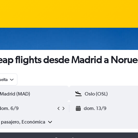
ap flights desde Madrid a Noru
uelta
dom. 6/9
dom. 13/9
1 pasajero, Económica