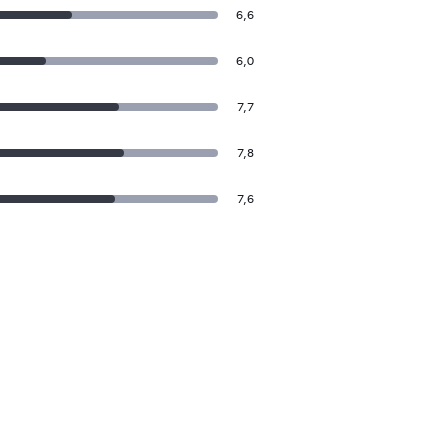
6,6
6,0
7,7
7,8
7,6