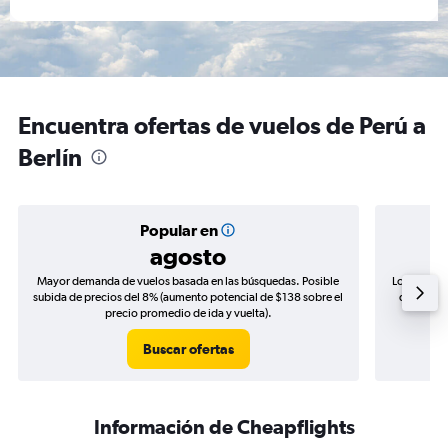
Encuentra ofertas de vuelos de Perú a
Berlín
Popular en
agosto
Mayor demanda de vuelos basada en las búsquedas. Posible
Los precio
subida de precios del 8% (aumento potencial de $138 sobre el
de precio
precio promedio de ida y vuelta).
Buscar ofertas
Información de Cheapflights