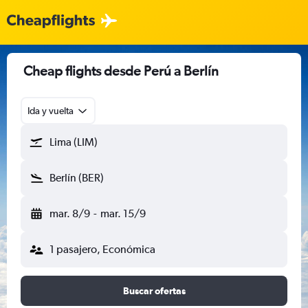
Cheap flights desde Perú a Berlín
Ida y vuelta
Lima (LIM)
Berlín (BER)
mar. 8/9
-
mar. 15/9
1 pasajero, Económica
Buscar ofertas