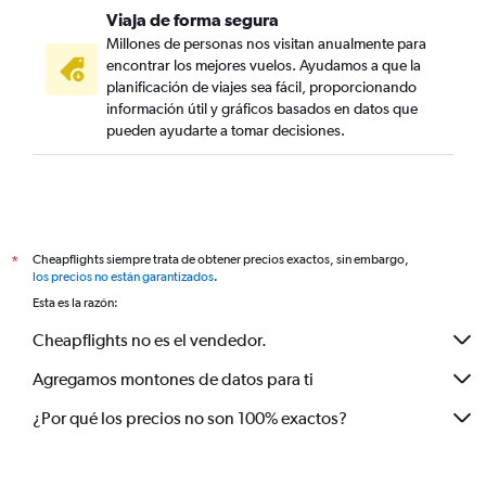
Viaja de forma segura
Millones de personas nos visitan anualmente para
encontrar los mejores vuelos. Ayudamos a que la
planificación de viajes sea fácil, proporcionando
información útil y gráficos basados en datos que
pueden ayudarte a tomar decisiones.
Cheapflights siempre trata de obtener precios exactos, sin embargo,
*
los precios no están garantizados
.
Esta es la razón:
Cheapflights no es el vendedor.
Agregamos montones de datos para ti
¿Por qué los precios no son 100% exactos?