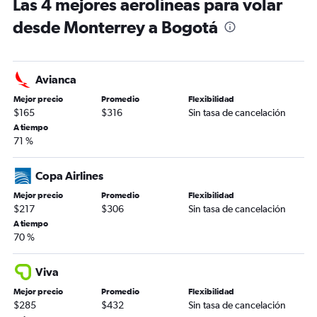
Las 4 mejores aerolíneas para volar
desde Monterrey a Bogotá
Avianca
Mejor precio
Promedio
Flexibilidad
$165
$316
Sin tasa de cancelación
A tiempo
71 %
Copa Airlines
Mejor precio
Promedio
Flexibilidad
$217
$306
Sin tasa de cancelación
A tiempo
70 %
Viva
Mejor precio
Promedio
Flexibilidad
$285
$432
Sin tasa de cancelación