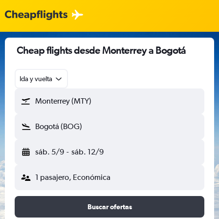
Cheap flights desde Monterrey a Bogotá
Ida y vuelta
Monterrey (MTY)
Bogotá (BOG)
sáb. 5/9
-
sáb. 12/9
1 pasajero, Económica
Buscar ofertas