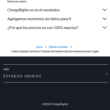
Esta es la razón:
Cheapflights no es el vendedor.
Agregamos montones de datos para ti
¿Por qué los precios no son 100% exactos?
Inicio
Estados Unidos
Vuelos baratos de París-Charles de Gaulle a Boston Internacional Logan
Web
ESTADOS UNIDOS
©
2026
Cheapflights