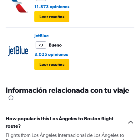
11.873 opiniones
Leer reseñas
JetBlue
Bueno
7,1
3.025 opiniones
Leer reseñas
Información relacionada con tu viaje
How popular is this Los Ángeles to Boston flight
route?
Flights from Los Ángeles Internacional de Los Ángeles to