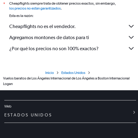
Cheapflights siempre trata de obtener precios exactos, sin embargo,
*
los precios no están garantizados
.
Esta es la razón:
Cheapflights no es el vendedor.
Agregamos montones de datos para ti
¿Por qué los precios no son 100% exactos?
Inicio
Estados Unidos
Vuelos baratos de Los Ángeles Internacional de Los Ángeles a Boston Internacional
Logan
Web
ESTADOS UNIDOS