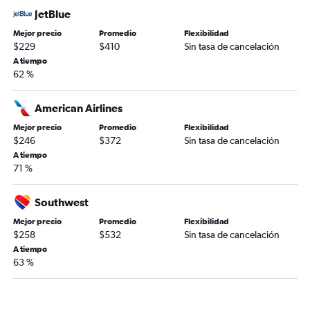
JetBlue
Mejor precio
Promedio
Flexibilidad
$229
$410
Sin tasa de cancelación
A tiempo
62 %
American Airlines
Mejor precio
Promedio
Flexibilidad
$246
$372
Sin tasa de cancelación
A tiempo
71 %
Southwest
Mejor precio
Promedio
Flexibilidad
$258
$532
Sin tasa de cancelación
A tiempo
63 %