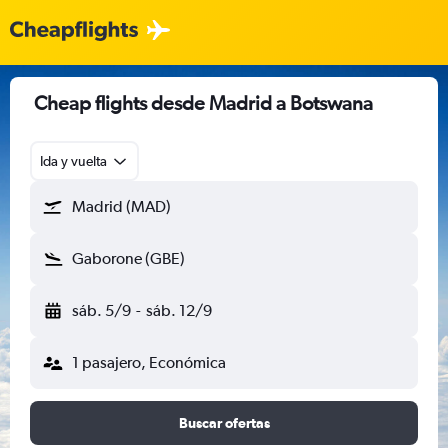
Cheap flights desde Madrid a Botswana
Ida y vuelta
Madrid (MAD)
Gaborone (GBE)
sáb. 5/9
-
sáb. 12/9
1 pasajero, Económica
Buscar ofertas