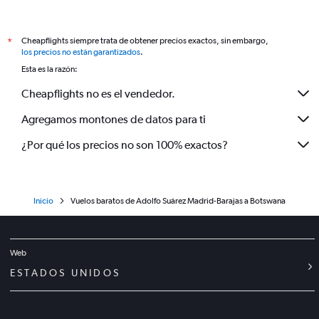
Cheapflights siempre trata de obtener precios exactos, sin embargo,
*
los precios no están garantizados
.
Esta es la razón:
Cheapflights no es el vendedor.
Agregamos montones de datos para ti
¿Por qué los precios no son 100% exactos?
Inicio
Vuelos baratos de Adolfo Suárez Madrid-Barajas a Botswana
Web
ESTADOS UNIDOS