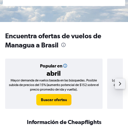
Encuentra ofertas de vuelos de
Managua a Brasil
Popular en
abril
Mayor demanda de vuelos basada en las búsquedas. Posible
Los precio
subida de precios del 15% (aumento potencial de $152 sobre el
de precios
precio promedio de ida y vuelta).
Buscar ofertas
Información de Cheapflights