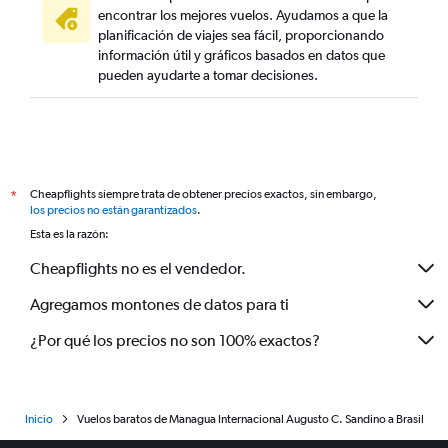
encontrar los mejores vuelos. Ayudamos a que la
planificación de viajes sea fácil, proporcionando
información útil y gráficos basados en datos que
pueden ayudarte a tomar decisiones.
Cheapflights siempre trata de obtener precios exactos, sin embargo,
*
los precios no están garantizados
.
Esta es la razón:
Cheapflights no es el vendedor.
Agregamos montones de datos para ti
¿Por qué los precios no son 100% exactos?
Inicio
Vuelos baratos de Managua Internacional Augusto C. Sandino a Brasil