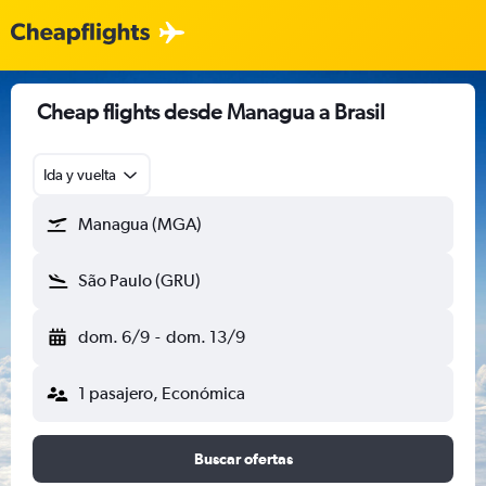
Cheap flights desde Managua a Brasil
Ida y vuelta
Managua (MGA)
São Paulo (GRU)
dom. 6/9
-
dom. 13/9
1 pasajero, Económica
Buscar ofertas