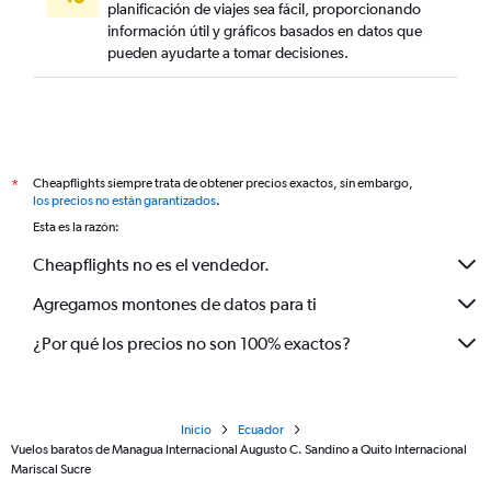
planificación de viajes sea fácil, proporcionando
información útil y gráficos basados en datos que
pueden ayudarte a tomar decisiones.
Cheapflights siempre trata de obtener precios exactos, sin embargo,
*
los precios no están garantizados
.
Esta es la razón:
Cheapflights no es el vendedor.
Agregamos montones de datos para ti
¿Por qué los precios no son 100% exactos?
Inicio
Ecuador
Vuelos baratos de Managua Internacional Augusto C. Sandino a Quito Internacional
Mariscal Sucre