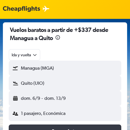
Vuelos baratos a partir de +$337 desde
Managua a Quito
Ida y vuelta
Managua (MGA)
Quito (UIO)
dom. 6/9
-
dom. 13/9
1 pasajero, Económica