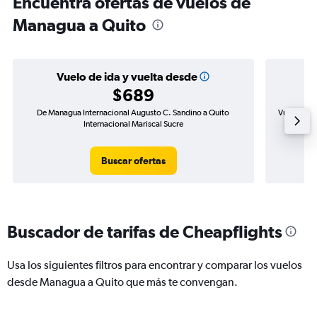
Encuentra ofertas de vuelos de
Managua a Quito
Vuelo de ida y vuelta desde
$689
De Managua Internacional Augusto C. Sandino a Quito
Vuelo de i
Internacional Mariscal Sucre
Buscar ofertas
Buscador de tarifas de Cheapflights
Usa los siguientes filtros para encontrar y comparar los vuelos
desde Managua a Quito que más te convengan.