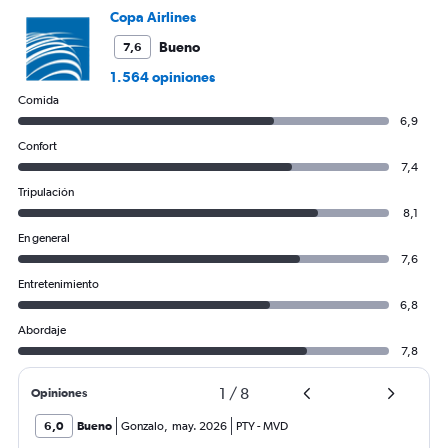
Copa Airlines
Bueno
7,6
1.564 opiniones
Comida
6,9
Confort
7,4
Tripulación
8,1
En general
7,6
Entretenimiento
6,8
Abordaje
7,8
1
/
8
Opiniones
6,0
Bueno
Gonzalo
,
may. 2026
PTY
-
MVD