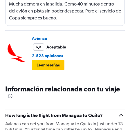
Mucha demora en la salida. Como 40 minutos dentro
del avión en pista sin poder despegar. Pero el servicio de
Copa siempre es bueno.
Avianca
Aceptable
6,5
2.523 opiniones
Leer reseñas
Información relacionada con tu viaje
How long is the flight from Managua to Quito?
Avianca can get you from Managua to Quito in just under 13
h 40 min. Your travel time can differ by up to . Managua and