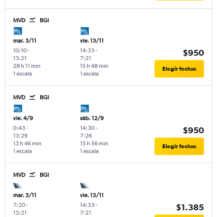
MVD
BGI
mar. 3/11
vie. 13/11
10:10
-
14:33
-
$950
13:21
7:21
28 h 11 min
15 h 48 min
Elegir fechas
1 escala
1 escala
MVD
BGI
vie. 4/9
sáb. 12/9
0:43
-
14:30
-
$950
13:29
7:26
13 h 46 min
15 h 56 min
Elegir fechas
1 escala
1 escala
MVD
BGI
mar. 3/11
vie. 13/11
7:20
-
14:33
-
$1.385
13:21
7:21