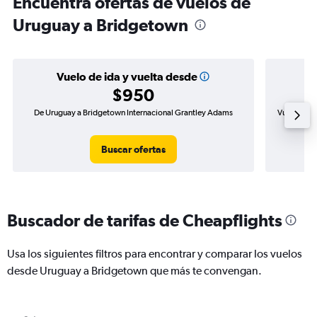
Encuentra ofertas de vuelos de
Uruguay a Bridgetown
Vuelo de ida y vuelta desde
$950
De Uruguay a Bridgetown Internacional Grantley Adams
Vuelo de i
Buscar ofertas
Buscador de tarifas de Cheapflights
Usa los siguientes filtros para encontrar y comparar los vuelos
desde Uruguay a Bridgetown que más te convengan.