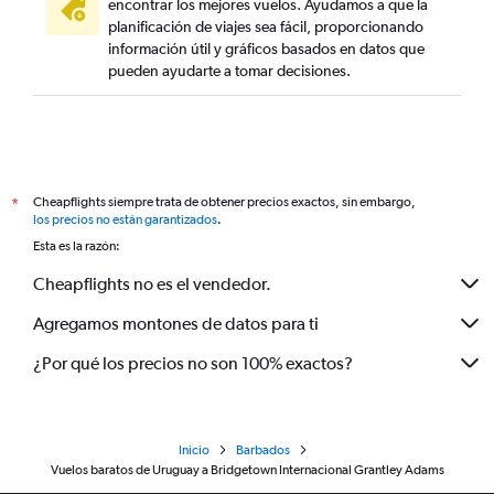
encontrar los mejores vuelos. Ayudamos a que la
planificación de viajes sea fácil, proporcionando
información útil y gráficos basados en datos que
pueden ayudarte a tomar decisiones.
Cheapflights siempre trata de obtener precios exactos, sin embargo,
*
los precios no están garantizados
.
Esta es la razón:
Cheapflights no es el vendedor.
Agregamos montones de datos para ti
¿Por qué los precios no son 100% exactos?
Inicio
Barbados
Vuelos baratos de Uruguay a Bridgetown Internacional Grantley Adams