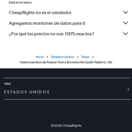
Esta es la razón:
Cheapflights no es el vendedor.
Agregamos montones de datos para ti
¿Por qué los precios no son 100% exactos?
Inicio
Estados Unidos
Texas
Vuelos baratos de Nueva York a Brownsville South Padre Is. Intl
Web
ESTADOS UNIDOS
©
2026
Cheapflights