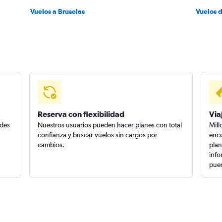
Vuelos a Bruselas
Vuelos 
Reserva con flexibilidad
Via
edes
Nuestros usuarios pueden hacer planes con total
Mill
confianza y buscar vuelos sin cargos por
enco
cambios.
plan
info
pued