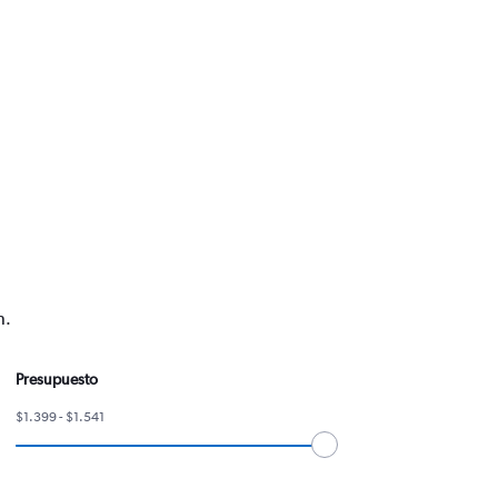
n.
Presupuesto
$1.399 - $1.541