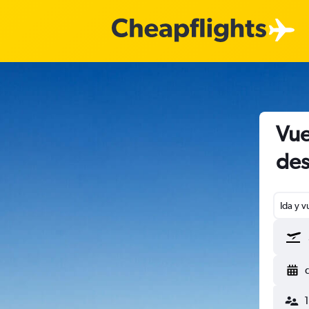
Vue
des
Ida y v