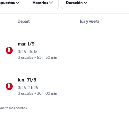
opuertos
Horarios
Duración
Depart
Ida y vuelta
mar. 1/9
3:25
-
15:15
3 escalas
53 h 50 min
lun. 31/8
3:25
-
21:25
3 escalas
36 h 00 min
 vuelta más baratos.