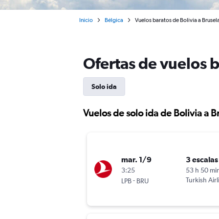
Inicio
Bélgica
Vuelos baratos de Bolivia a Brusel
Ofertas de vuelos b
Solo ida
Vuelos de solo ida de Bolivia a B
mar. 1/9
3 escalas
3:25
53 h 50 mi
-
Turkish Airl
LPB
BRU