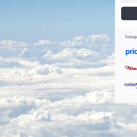
Trabaj