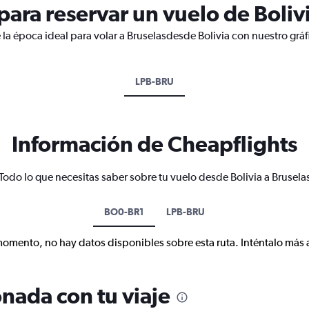
ara reservar un vuelo de Bolivi
 la época ideal para volar a Bruselasdesde Bolivia con nuestro grá
LPB-BRU
Información de Cheapflights
Todo lo que necesitas saber sobre tu vuelo desde Bolivia a Brusela
BO0-BR1
LPB-BRU
momento, no hay datos disponibles sobre esta ruta. Inténtalo más 
nada con tu viaje