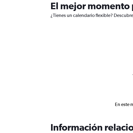
El mejor momento p
¿Tienes un calendario flexible? Descubre
En este 
Información relacio