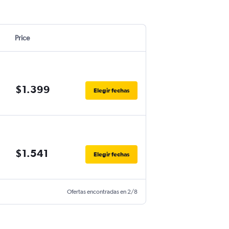
Price
$1.399
Elegir fechas
$1.541
Elegir fechas
Ofertas encontradas en 2/8