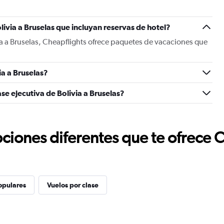
ivia a Bruselas que incluyan reservas de hotel?
ia a Bruselas, Cheapflights ofrece paquetes de vacaciones que
a a Bruselas?
se ejecutiva de Bolivia a Bruselas?
ciones diferentes que te ofrece 
opulares
Vuelos por clase