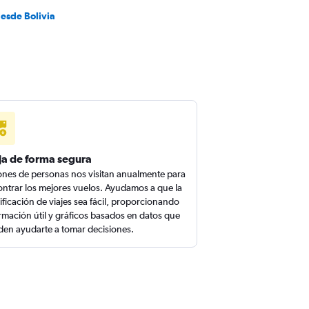
desde Bolivia
ja de forma segura
ones de personas nos visitan anualmente para
ntrar los mejores vuelos. Ayudamos a que la
ificación de viajes sea fácil, proporcionando
rmación útil y gráficos basados en datos que
en ayudarte a tomar decisiones.