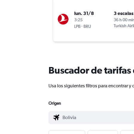
lun. 31/8
3 escalas
3:25
36 h 00 mi
-
Turkish Airl
LPB
BRU
Buscador de tarifas
Usa los siguientes filtros para encontrar 
Origen