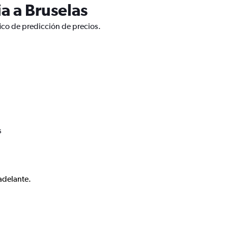
a a Bruselas
fico de predicción de precios.
s
adelante.