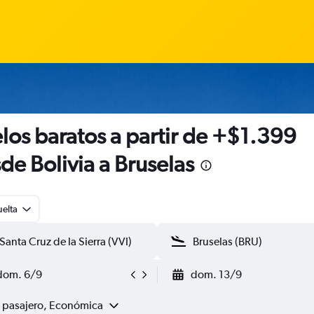
los baratos a partir de +$1.399
de Bolivia a Bruselas
uelta
dom. 6/9
dom. 13/9
1 pasajero, Económica