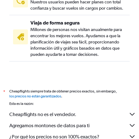
Nuestros usuarios pueden hacer planes con total
confianza y buscar vuelos sin cargos por cambios.
Viaja de forma segura
Millones de personas nos visitan anualmente para
encontrar los mejores vuelos. Ayudamos a que la
planificación de viajes sea fácil, proporcionando
información útil y gráficos basados en datos que
pueden ayudarte a tomar decisiones.
Cheapflights siempre trata de obtener precios exactos, sin embargo,
*
los precios no están garantizados
.
Esta es la razón:
Cheapflights no es el vendedor.
Agregamos montones de datos para ti
¿Por qué los precios no son 100% exactos?