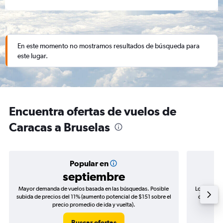
En este momento no mostramos resultados de búsqueda para
este lugar.
Encuentra ofertas de vuelos de
Caracas a Bruselas
Popular en
septiembre
Mayor demanda de vuelos basada en las búsquedas. Posible
Los precio
subida de precios del 11% (aumento potencial de $151 sobre el
de precios
precio promedio de ida y vuelta).
Buscar ofertas