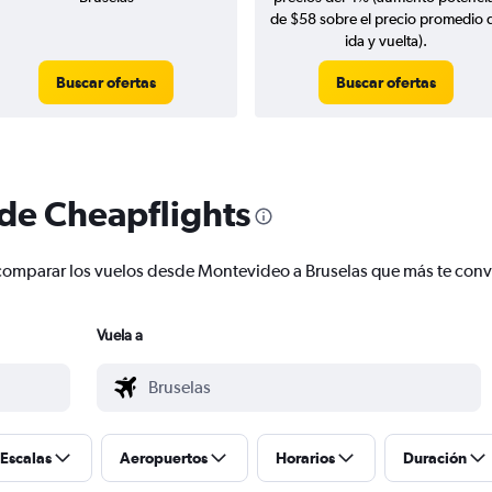
de $58 sobre el precio promedio 
ida y vuelta).
Buscar ofertas
Buscar ofertas
 de Cheapflights
 y comparar los vuelos desde Montevideo a Bruselas que más te con
Vuela a
Escalas
Aeropuertos
Horarios
Duración