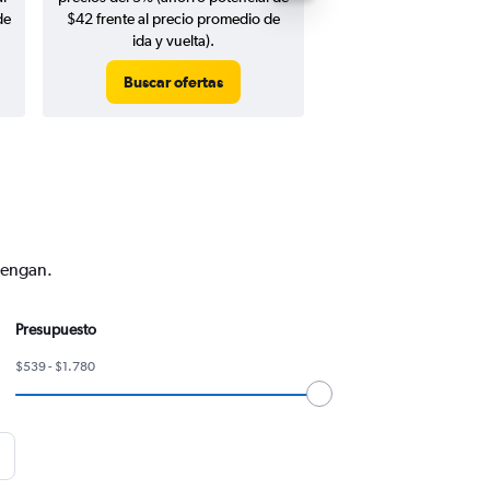
de
$42 frente al precio promedio de
ida y vuelta).
Buscar ofertas
Buscar ofert
vengan.
Presupuesto
$539 - $1.780