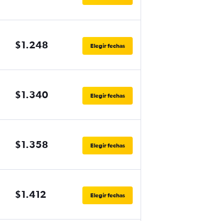
$1.248
Elegir fechas
$1.340
Elegir fechas
$1.358
Elegir fechas
$1.412
Elegir fechas