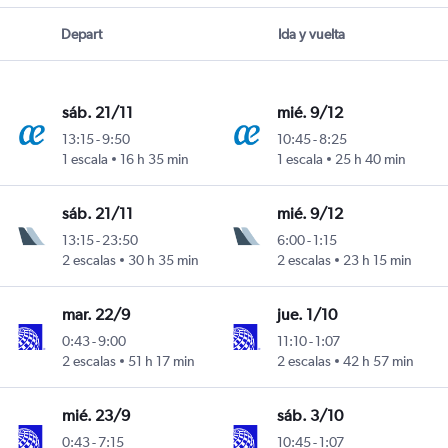
Depart
Ida y vuelta
sáb. 21/11
mié. 9/12
13:15
-
9:50
10:45
-
8:25
1 escala
16 h 35 min
1 escala
25 h 40 min
sáb. 21/11
mié. 9/12
13:15
-
23:50
6:00
-
1:15
2 escalas
30 h 35 min
2 escalas
23 h 15 min
mar. 22/9
jue. 1/10
0:43
-
9:00
11:10
-
1:07
2 escalas
51 h 17 min
2 escalas
42 h 57 min
mié. 23/9
sáb. 3/10
0:43
-
7:15
10:45
-
1:07