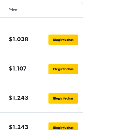
Price
$1.038
Elegir fechas
$1.107
Elegir fechas
$1.243
Elegir fechas
$1.243
Elegir fechas