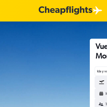
Vue
Mon
Ida y v