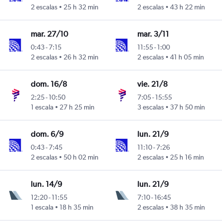
2 escalas
25 h 32 min
2 escalas
43 h 22 min
mar. 27/10
mar. 3/11
0:43
-
7:15
11:55
-
1:00
2 escalas
26 h 32 min
2 escalas
41 h 05 min
dom. 16/8
vie. 21/8
2:25
-
10:50
7:05
-
15:55
1 escala
27 h 25 min
3 escalas
37 h 50 min
dom. 6/9
lun. 21/9
0:43
-
7:45
11:10
-
7:26
2 escalas
50 h 02 min
2 escalas
25 h 16 min
lun. 14/9
lun. 21/9
12:20
-
11:55
7:10
-
16:45
1 escala
18 h 35 min
2 escalas
38 h 35 min