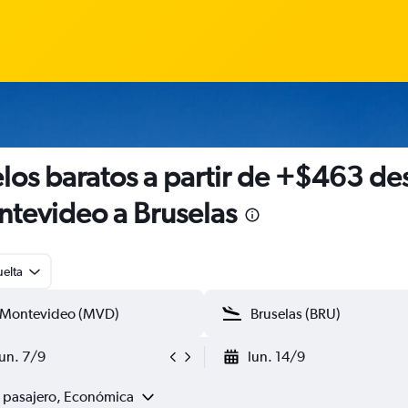
los baratos a partir de +$463 de
tevideo a Bruselas
uelta
lun. 7/9
lun. 14/9
1 pasajero, Económica