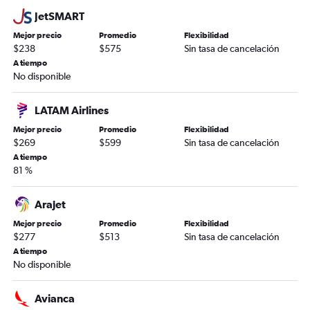
JetSMART
Mejor precio
Promedio
Flexibilidad
$238
$575
Sin tasa de cancelación
A tiempo
No disponible
LATAM Airlines
Mejor precio
Promedio
Flexibilidad
$269
$599
Sin tasa de cancelación
A tiempo
81 %
Arajet
Mejor precio
Promedio
Flexibilidad
$277
$513
Sin tasa de cancelación
A tiempo
No disponible
Avianca