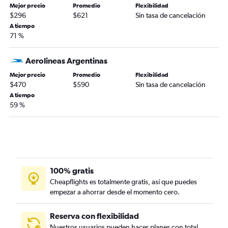
Mejor precio
Promedio
Flexibilidad
$296
$621
Sin tasa de cancelación
A tiempo
71 %
Aerolineas Argentinas
Mejor precio
Promedio
Flexibilidad
$470
$590
Sin tasa de cancelación
A tiempo
59 %
100% gratis
Cheapflights es totalmente gratis, así que puedes
empezar a ahorrar desde el momento cero.
Reserva con flexibilidad
Nuestros usuarios pueden hacer planes con total