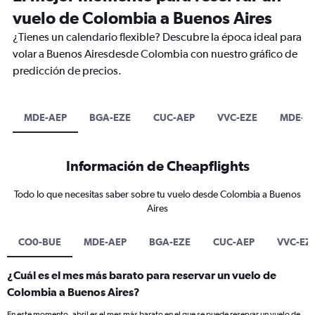
vuelo de Colombia a Buenos Aires
¿Tienes un calendario flexible? Descubre la época ideal para
volar a Buenos Airesdesde Colombia con nuestro gráfico de
predicción de precios.
MDE-AEP
BGA-EZE
CUC-AEP
VVC-EZE
MDE-E
Información de Cheapflights
Todo lo que necesitas saber sobre tu vuelo desde Colombia a Buenos
Aires
CO0-BUE
MDE-AEP
BGA-EZE
CUC-AEP
VVC-EZ
¿Cuál es el mes más barato para reservar un vuelo de
Colombia a Buenos Aires?
En este momento, abril es el mes más barato en el que se puede reservar un vuelo de