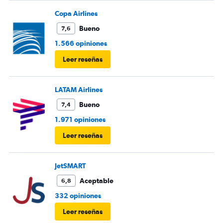
Copa Airlines
Bueno
7,6
1.566 opiniones
Leer reseñas
LATAM Airlines
Bueno
7,4
1.971 opiniones
Leer reseñas
JetSMART
Aceptable
6,8
332 opiniones
Leer reseñas