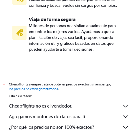
confianza y buscar vuelos sin cargos por cambios.
Viaja de forma segura
Millones de personas nos visitan anualmente para
encontrar los mejores vuelos. Ayudamos a que la
planificación de viajes sea fácil, proporcionando
información útil y gráficos basados en datos que
pueden ayudarte a tomar decisiones.
Cheapflights siempre trata de obtener precios exactos, sin embargo,
*
los precios no están garantizados
.
Esta es la razón:
Cheapflights no es el vendedor.
Agregamos montones de datos para ti
¿Por qué los precios no son 100% exactos?