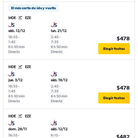
El más corto de ida y vuelta
MDE
EZE
sáb. 12/12
lun. 21/12
16:55
-
2:45
-
$478
1:45
7:35
6 h 50 min
6 h 50 min
Elegir fechas
Directo
Directo
MDE
EZE
jue. 3/12
sáb. 19/12
16:55
-
2:45
-
$478
1:45
7:35
6 h 50 min
6 h 50 min
Elegir fechas
Directo
Directo
MDE
EZE
dom. 29/11
sáb. 12/12
16:55
-
6:15
-
$482