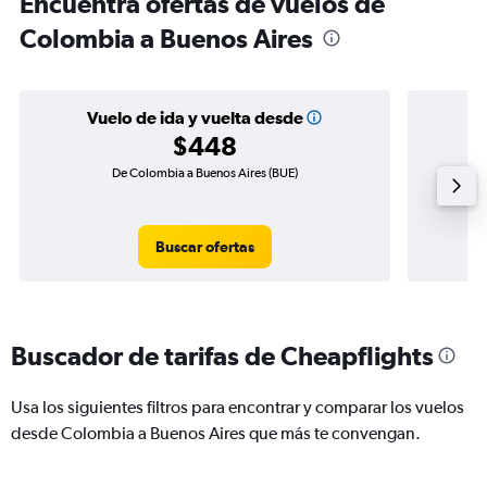
Encuentra ofertas de vuelos de
Colombia a Buenos Aires
Vuelo de ida y vuelta desde
$448
De Colombia a Buenos Aires (BUE)
Vue
Buscar ofertas
Buscador de tarifas de Cheapflights
Usa los siguientes filtros para encontrar y comparar los vuelos
desde Colombia a Buenos Aires que más te convengan.