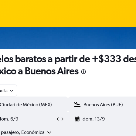
los baratos a partir de +$333 de
ico a Buenos Aires
uelta
dom. 6/9
dom. 13/9
1 pasajero, Económica