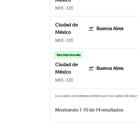
MEX
-
EZE
Ciudad de
Buenos Aires
México
MEX
-
EZE
Ida más barata
Ciudad de
Buenos Aires
México
MEX
-
EZE
Los vuelos se ordenan primero por los vuelos de ida y
Mostrando 1-10 de 14 resultados