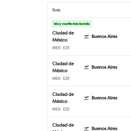
Ruta
Ida y vuelta más barata
Ciudad de
Buenos Aires
México
MEX
-
EZE
Ciudad de
Buenos Aires
México
MEX
-
EZE
Ciudad de
Buenos Aires
México
MEX
-
EZE
Ciudad de
Buenos Aires