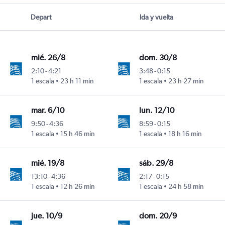
Depart
Ida y vuelta
mié. 26/8
dom. 30/8
2:10
-
4:21
3:48
-
0:15
1 escala
23 h 11 min
1 escala
23 h 27 min
mar. 6/10
lun. 12/10
9:50
-
4:36
8:59
-
0:15
1 escala
15 h 46 min
1 escala
18 h 16 min
mié. 19/8
sáb. 29/8
13:10
-
4:36
2:17
-
0:15
1 escala
12 h 26 min
1 escala
24 h 58 min
jue. 10/9
dom. 20/9