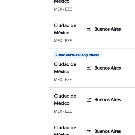
México
MEX
-
EZE
Ciudad de
Buenos Aires
México
MEX
-
EZE
El más corto de ida y vuelta
Ciudad de
Buenos Aires
México
MEX
-
EZE
Ciudad de
Buenos Aires
México
MEX
-
EZE
Ciudad de
Buenos Aires
México