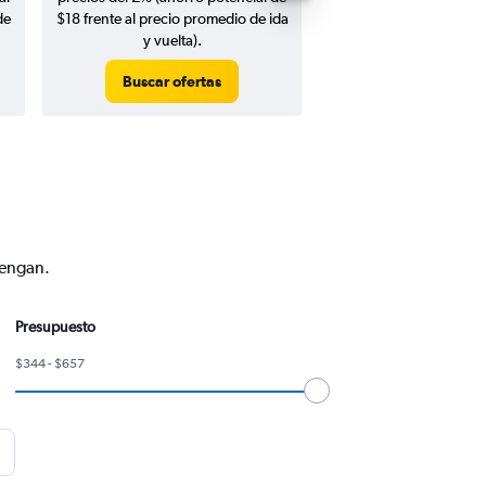
de
$18 frente al precio promedio de ida
y vuelta).
Buscar ofertas
Buscar ofert
vengan.
Presupuesto
$344 - $657