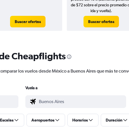
de $72 sobre el precio promedio 
ida y vuelta).
Buscar ofertas
Buscar ofertas
 de Cheapflights
 y comparar los vuelos desde México a Buenos Aires que más te con
Vuela a
Escalas
Aeropuertos
Horarios
Duración