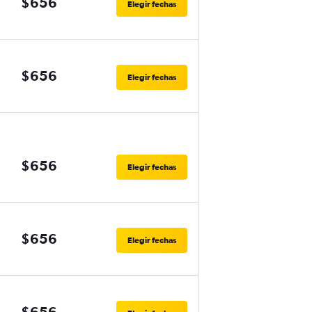
$656
Elegir fechas
$656
Elegir fechas
$656
Elegir fechas
$656
Elegir fechas
$656