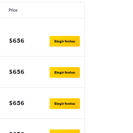
Price
$656
Elegir fechas
$656
Elegir fechas
$656
Elegir fechas