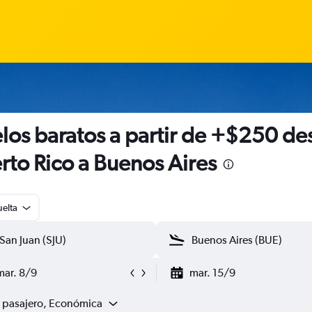
los baratos a partir de +$250 de
rto Rico a Buenos Aires
uelta
mar. 8/9
mar. 15/9
1 pasajero, Económica