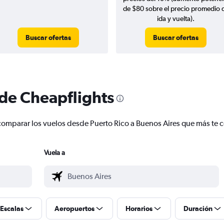
de $80 sobre el precio promedio 
ida y vuelta).
Buscar ofertas
Buscar ofertas
 de Cheapflights
 y comparar los vuelos desde Puerto Rico a Buenos Aires que más te
Vuela a
Escalas
Aeropuertos
Horarios
Duración