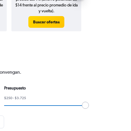
de
$14 frente al precio promedio de ida
y vuelta).
Buscar ofertas
Buscar ofert
 convengan.
Presupuesto
$250 - $3.725