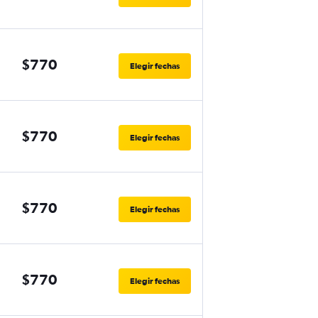
$770
Elegir fechas
$770
Elegir fechas
$770
Elegir fechas
$770
Elegir fechas