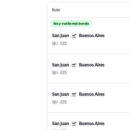
Ruta
Ida y vuelta más barata
San Juan
Buenos Aires
SJU
-
EZE
San Juan
Buenos Aires
SJU
-
EZE
San Juan
Buenos Aires
SJU
-
EZE
San Juan
Buenos Aires