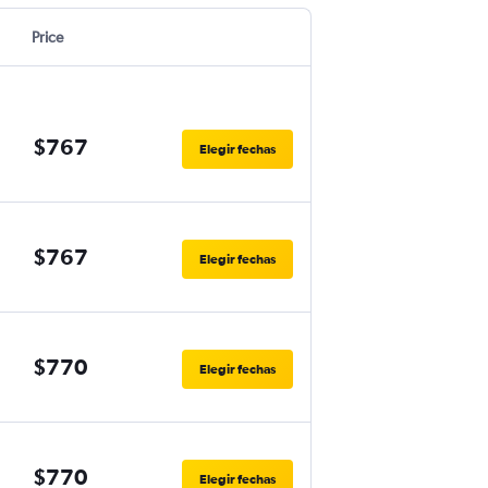
Price
$767
Elegir fechas
$767
Elegir fechas
$770
Elegir fechas
$770
Elegir fechas