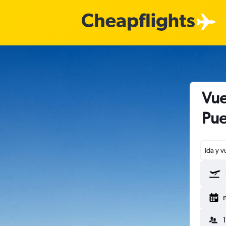
Vue
Pue
Ida y v