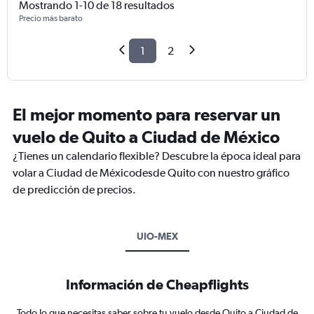
Mostrando 1-10 de 18 resultados
Precio más barato
1
2
El mejor momento para reservar un
vuelo de Quito a Ciudad de México
¿Tienes un calendario flexible? Descubre la época ideal para
volar a Ciudad de Méxicodesde Quito con nuestro gráfico
de predicción de precios.
UIO-MEX
Información de Cheapflights
Todo lo que necesitas saber sobre tu vuelo desde Quito a Ciudad de