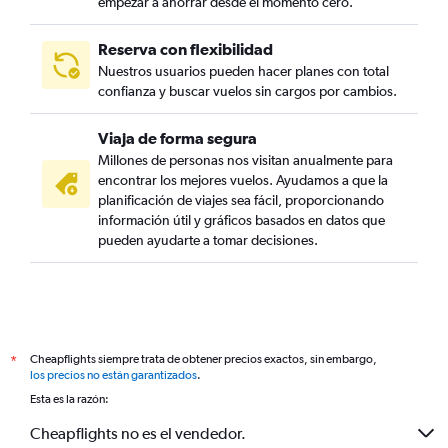
empezar a ahorrar desde el momento cero.
Reserva con flexibilidad
Nuestros usuarios pueden hacer planes con total
confianza y buscar vuelos sin cargos por cambios.
Viaja de forma segura
Millones de personas nos visitan anualmente para
encontrar los mejores vuelos. Ayudamos a que la
planificación de viajes sea fácil, proporcionando
información útil y gráficos basados en datos que
pueden ayudarte a tomar decisiones.
Cheapflights siempre trata de obtener precios exactos, sin embargo,
*
los precios no están garantizados
.
Esta es la razón:
Cheapflights no es el vendedor.