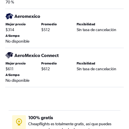
70 %
Aeromexico
Mejor precio
Promedio
Flexibilidad
$314
$512
Sin tasa de cancelación
A tiempo
No disponible
AeroMexico Connect
Mejor precio
Promedio
Flexibilidad
$611
$612
Sin tasa de cancelación
A tiempo
No disponible
100% gratis
Cheapflights es totalmente gratis, así que puedes