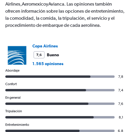
Airlines,AeromexicoyAvianca. Las opiniones también
ofrecen información sobre las opciones de entretenimiento,
la comodidad, la comida, la tripulación, el servicio y el
procedimiento de embarque de cada aerolínea.
Copa Airlines
Bueno
7,6
1.565 opiniones
Abordaje
7,8
Confort
7,4
En general
7,6
Tripulación
8,1
Entretenimiento
6,8