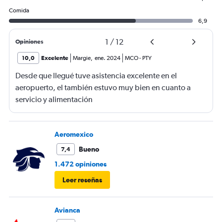
Comida
6,9
1
/
12
Opiniones
10,0
Excelente
Margie
,
ene. 2024
MCO
-
PTY
Desde que llegué tuve asistencia excelente en el
aeropuerto, el también estuvo muy bien en cuanto a
servicio y alimentación
Aeromexico
Bueno
7,4
1.472 opiniones
Leer reseñas
Avianca