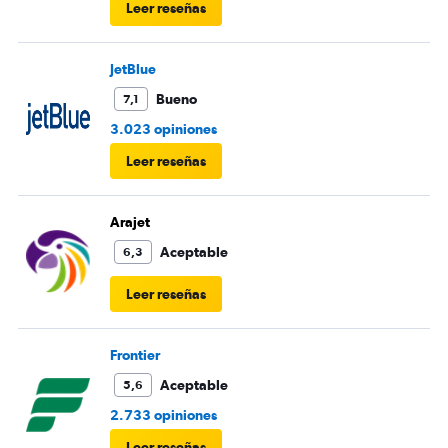
Leer reseñas
JetBlue
Bueno
7,1
3.023 opiniones
Leer reseñas
Arajet
Aceptable
6,3
Leer reseñas
Frontier
Aceptable
5,6
2.733 opiniones
Leer reseñas