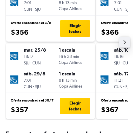
7:01
8 h 13 min
7:01
-
Copa Airlines
-
CUN
SJU
CUN
SJU
Oferta encontrada el 3/8
Oferta encontrada e
Elegir
$356
$366
fechas
mar. 25/8
1 escala
sáb. 10/
18:17
16 h 33 min
18:16
-
Copa Airlines
-
SJU
CUN
SJU
CUN
sáb. 29/8
1 escala
sáb. 17/
7:01
8 h 13 min
11:21
-
Copa Airlines
-
CUN
SJU
CUN
SJU
Oferta encontrada el 30/7
Oferta encontrada 
Elegir
$357
$367
fechas