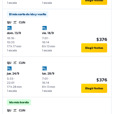
Elegir fechas
1 escala
1 escala
El más corto de ida y vuelta
SJU
CUN
dom. 13/9
vie. 18/9
18:16
-
7:01
-
$376
10:33
16:14
17 h 17 min
8 h 13 min
Elegir fechas
1 escala
1 escala
SJU
CUN
jue. 24/9
lun. 28/9
5:33
-
7:01
-
$376
22:01
16:14
17 h 28 min
8 h 13 min
Elegir fechas
1 escala
1 escala
Ida más barata
SJU
CUN