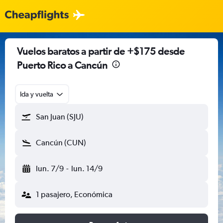
Vuelos baratos a partir de +$175 desde
Puerto Rico a Cancún
Ida y vuelta
San Juan (SJU)
Cancún (CUN)
lun. 7/9
-
lun. 14/9
1 pasajero, Económica