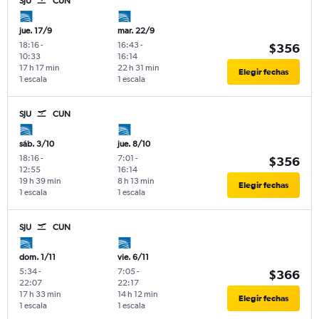
SJU
CUN
jue. 17/9
mar. 22/9
18:16
-
16:43
-
$356
10:33
16:14
17 h 17 min
22 h 31 min
Elegir fechas
1 escala
1 escala
SJU
CUN
sáb. 3/10
jue. 8/10
18:16
-
7:01
-
$356
12:55
16:14
19 h 39 min
8 h 13 min
Elegir fechas
1 escala
1 escala
SJU
CUN
dom. 1/11
vie. 6/11
5:34
-
7:05
-
$366
22:07
22:17
17 h 33 min
14 h 12 min
Elegir fechas
1 escala
1 escala