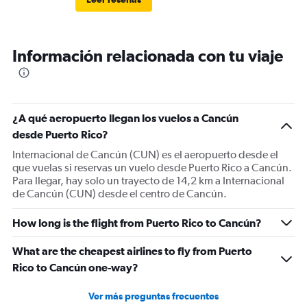
Información relacionada con tu viaje
¿A qué aeropuerto llegan los vuelos a Cancún
desde Puerto Rico?
Internacional de Cancún (CUN) es el aeropuerto desde el
que vuelas si reservas un vuelo desde Puerto Rico a Cancún.
Para llegar, hay solo un trayecto de 14,2 km a Internacional
de Cancún (CUN) desde el centro de Cancún.
How long is the flight from Puerto Rico to Cancún?
What are the cheapest airlines to fly from Puerto
Rico to Cancún one-way?
Ver más preguntas frecuentes