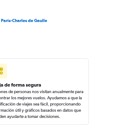
 París-Charles de Gaulle
ja de forma segura
ones de personas nos visitan anualmente para
ntrar los mejores vuelos. Ayudamos a que la
ificación de viajes sea fácil, proporcionando
rmación útil y gráficos basados en datos que
en ayudarte a tomar decisiones.