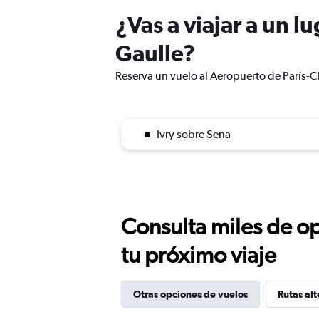
¿Vas a viajar a un l
Gaulle?
Reserva un vuelo al Aeropuerto de París-Ch
Ivry sobre Sena
Consulta miles de op
tu próximo viaje
Otras opciones de vuelos
Rutas alt