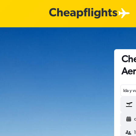
Che
Aer
Ida y v