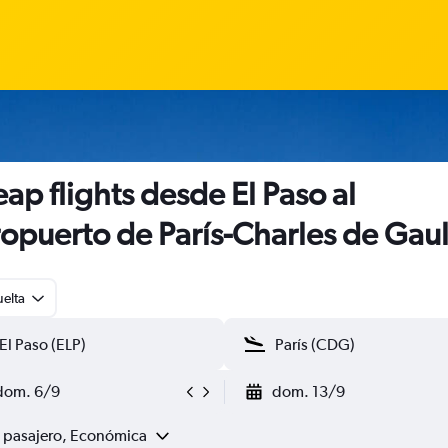
ap flights desde El Paso al
opuerto de París-Charles de Gaul
uelta
dom. 6/9
dom. 13/9
1 pasajero, Económica