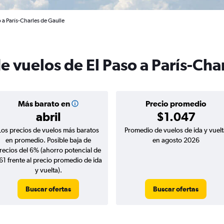
 a París-Charles de Gaulle
e vuelos de El Paso a París-Cha
Más barato en
Precio promedio
abril
$1.047
Los precios de vuelos más baratos
Promedio de vuelos de ida y vuelt
en promedio. Posible baja de
en agosto 2026
recios del 6% (ahorro potencial de
61 frente al precio promedio de ida
y vuelta).
Buscar ofertas
Buscar ofertas