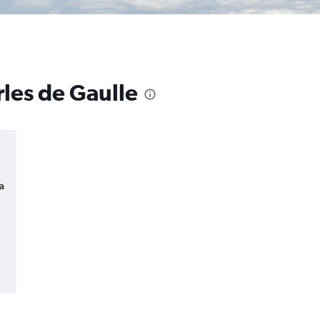
rles de Gaulle
a