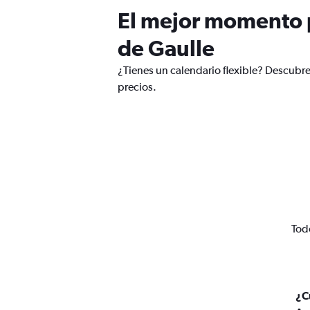
El mejor momento p
de Gaulle
¿Tienes un calendario flexible? Descubre
precios.
Tod
¿C