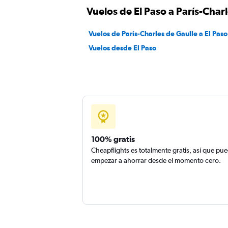
Vuelos de El Paso a París-Char
Vuelos de París-Charles de Gaulle a El Paso
Vuelos desde El Paso
100% gratis
Cheapflights es totalmente gratis, así que pu
empezar a ahorrar desde el momento cero.