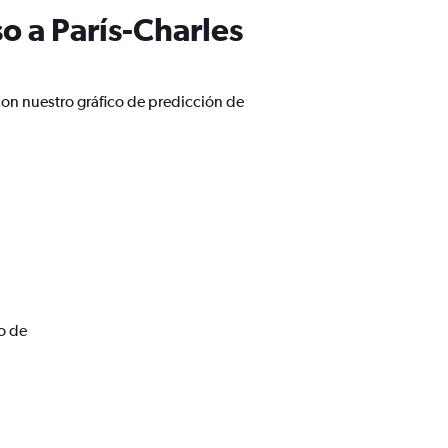
o a París-Charles
con nuestro gráfico de predicción de
o de