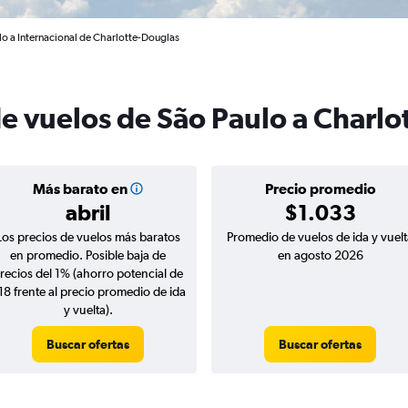
lo a Internacional de Charlotte-Douglas
e vuelos de São Paulo a Charlo
Más barato en
Precio promedio
abril
$1.033
Los precios de vuelos más baratos
Promedio de vuelos de ida y vuelt
en promedio. Posible baja de
en agosto 2026
recios del 1% (ahorro potencial de
18 frente al precio promedio de ida
y vuelta).
Buscar ofertas
Buscar ofertas