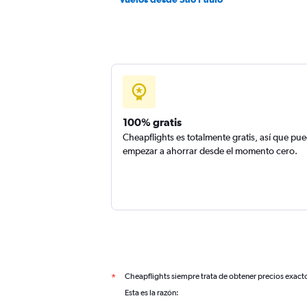
100% gratis
Cheapflights es totalmente gratis, así que pu
empezar a ahorrar desde el momento cero.
Cheapflights siempre trata de obtener precios exact
*
Esta es la razón: