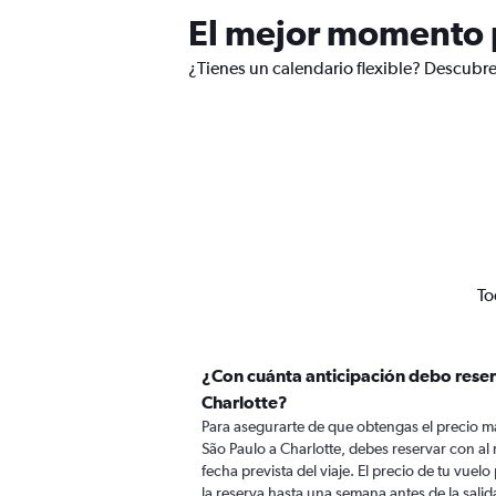
El mejor momento p
¿Tienes un calendario flexible? Descubre
To
¿Con cuánta anticipación debo reser
Charlotte?
Para asegurarte de que obtengas el precio m
São Paulo a Charlotte, debes reservar con al 
fecha prevista del viaje. El precio de tu vuel
la reserva hasta una semana antes de la salid