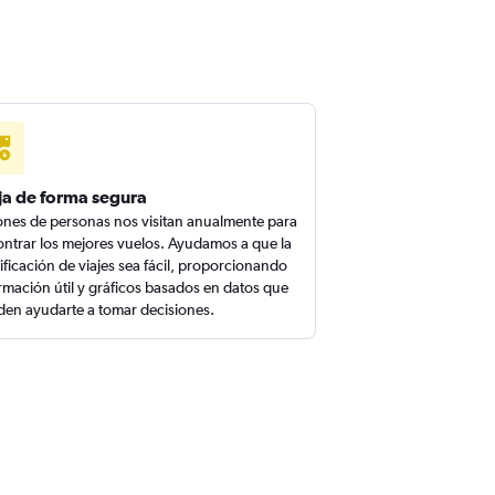
ja de forma segura
ones de personas nos visitan anualmente para
ntrar los mejores vuelos. Ayudamos a que la
ificación de viajes sea fácil, proporcionando
rmación útil y gráficos basados en datos que
en ayudarte a tomar decisiones.