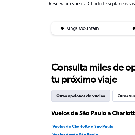
Reserva un vuelo a Charlotte si planeas vis
Kings Mountain
Consulta miles de op
tu próximo viaje
Otras opciones de vuelos
Otros vu
Vuelos de São Paulo a Charlot
Vuelos de Charlotte a São Paulo
Vuelos desde São Paulo