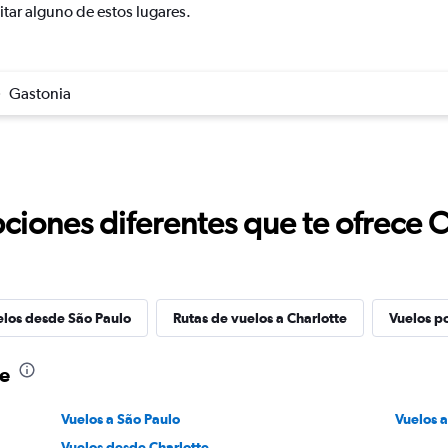
itar alguno de estos lugares.
Gastonia
ciones diferentes que te ofrece 
elos desde São Paulo
Rutas de vuelos a Charlotte
Vuelos p
te
Vuelos a São Paulo
Vuelos a
Vuelos desde Charlotte