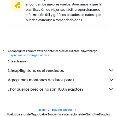
encontrar los mejores vuelos. Ayudamos a que la
planificación de viajes sea fácil, proporcionando
información útil y gráficos basados en datos que
pueden ayudarte a tomar decisiones.
Cheapflights siempre trata de obtener precios exactos, sin embargo,
*
los precios no están garantizados
.
Esta es la razón:
Cheapflights no es el vendedor.
Agregamos montones de datos para ti
¿Por qué los precios no son 100% exactos?
Inicio
Estados Unidos
Vuelos baratos de Tegucigalpa Toncontin a Internacional de Charlotte-Douglas