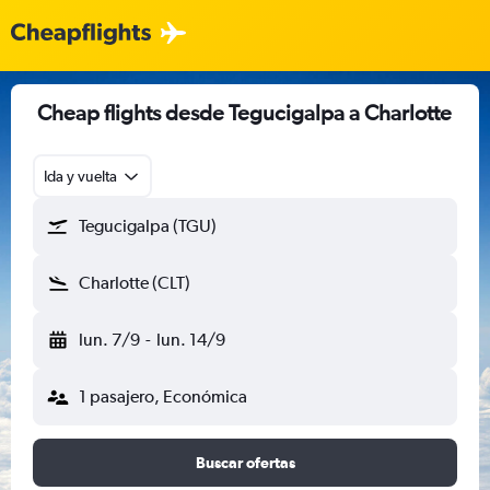
Cheap flights desde Tegucigalpa a Charlotte
Ida y vuelta
Tegucigalpa (TGU)
Charlotte (CLT)
lun. 7/9
-
lun. 14/9
1 pasajero, Económica
Buscar ofertas