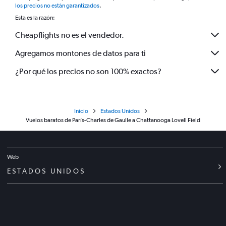
los precios no están garantizados
.
Esta es la razón:
Cheapflights no es el vendedor.
Agregamos montones de datos para ti
¿Por qué los precios no son 100% exactos?
Inicio
Estados Unidos
Vuelos baratos de París-Charles de Gaulle a Chattanooga Lovell Field
Web
ESTADOS UNIDOS