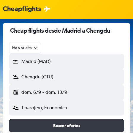
Cheap flights desde Madrid a Chengdu
Ida y vuelta
Madrid (MAD)
Chengdu (CTU)
dom. 6/9
-
dom. 13/9
1 pasajero, Económica
Buscar ofertas