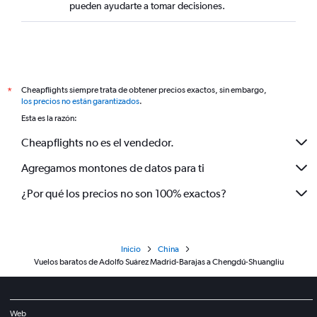
pueden ayudarte a tomar decisiones.
Cheapflights siempre trata de obtener precios exactos, sin embargo,
*
los precios no están garantizados
.
Esta es la razón:
Cheapflights no es el vendedor.
Agregamos montones de datos para ti
¿Por qué los precios no son 100% exactos?
Inicio
China
Vuelos baratos de Adolfo Suárez Madrid-Barajas a Chengdú-Shuangliu
Web