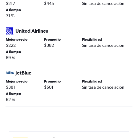
$217
$445
Sin tasa de cancelación
A tiempo
71 %
United Airlines
Mejor precio
Promedio
Flexibilidad
$222
$382
Sin tasa de cancelación
A tiempo
69 %
JetBlue
Mejor precio
Promedio
Flexibilidad
$381
$501
Sin tasa de cancelación
A tiempo
62 %