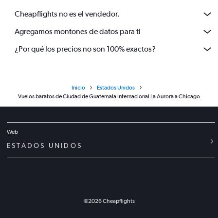
Cheapflights no es el vendedor.
Agregamos montones de datos para ti
¿Por qué los precios no son 100% exactos?
Inicio
Estados Unidos
Vuelos baratos de Ciudad de Guatemala Internacional La Aurora a Chicago
Web
ESTADOS UNIDOS
©
2026
Cheapflights