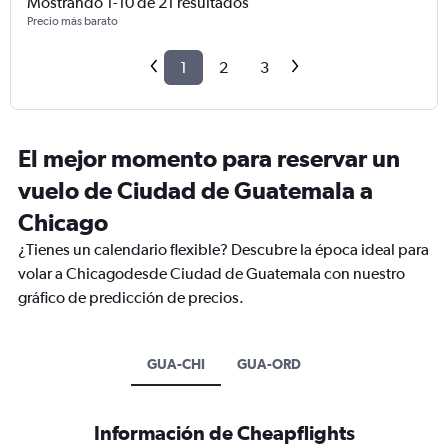
Mostrando 1-10 de 21 resultados
Precio más barato
1
2
3
El mejor momento para reservar un
vuelo de Ciudad de Guatemala a
Chicago
¿Tienes un calendario flexible? Descubre la época ideal para
volar a Chicagodesde Ciudad de Guatemala con nuestro
gráfico de predicción de precios.
GUA-CHI
GUA-ORD
Información de Cheapflights