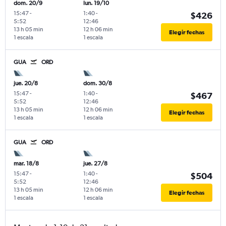
dom. 20/9
lun. 19/10
15:47
-
1:40
-
$426
5:52
12:46
13 h 05 min
12 h 06 min
Elegir fechas
1 escala
1 escala
GUA
ORD
jue. 20/8
dom. 30/8
15:47
-
1:40
-
$467
5:52
12:46
13 h 05 min
12 h 06 min
Elegir fechas
1 escala
1 escala
GUA
ORD
mar. 18/8
jue. 27/8
15:47
-
1:40
-
$504
5:52
12:46
13 h 05 min
12 h 06 min
Elegir fechas
1 escala
1 escala