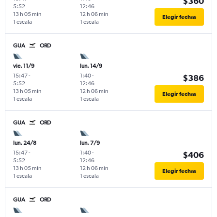
$360
5:52
12:46
13 h 05 min
12 h 06 min
Elegir fechas
1 escala
1 escala
GUA
ORD
vie. 11/9
lun. 14/9
15:47
-
1:40
-
$386
5:52
12:46
13 h 05 min
12 h 06 min
Elegir fechas
1 escala
1 escala
GUA
ORD
lun. 24/8
lun. 7/9
15:47
-
1:40
-
$406
5:52
12:46
13 h 05 min
12 h 06 min
Elegir fechas
1 escala
1 escala
GUA
ORD