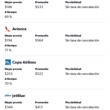
Mejor precio
Promedio
Flexibilidad
$186
$533
Sin tasa de cancelación
A tiempo
69 %
Avianca
Mejor precio
Promedio
Flexibilidad
$194
$564
Sin tasa de cancelación
A tiempo
71 %
Copa Airlines
Mejor precio
Promedio
Flexibilidad
$253
$522
Sin tasa de cancelación
A tiempo
70 %
JetBlue
Mejor precio
Promedio
Flexibilidad
$344
$413
Sin tasa de cancelación