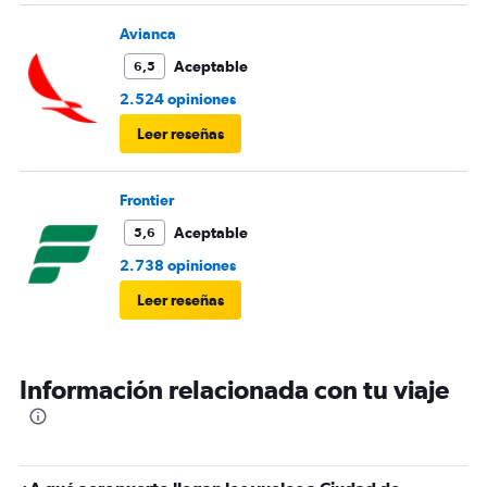
Avianca
Aceptable
6,5
2.524 opiniones
Leer reseñas
Frontier
Aceptable
5,6
2.738 opiniones
Leer reseñas
Información relacionada con tu viaje