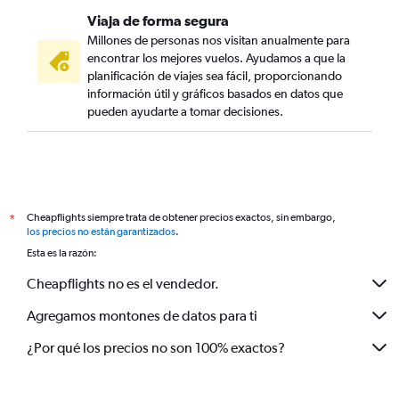
Viaja de forma segura
Millones de personas nos visitan anualmente para
encontrar los mejores vuelos. Ayudamos a que la
planificación de viajes sea fácil, proporcionando
información útil y gráficos basados en datos que
pueden ayudarte a tomar decisiones.
Cheapflights siempre trata de obtener precios exactos, sin embargo,
*
los precios no están garantizados
.
Esta es la razón:
Cheapflights no es el vendedor.
Agregamos montones de datos para ti
¿Por qué los precios no son 100% exactos?