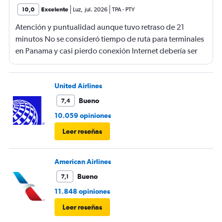
10,0
Excelente
Luz
,
jul. 2026
TPA
-
PTY
Atención y puntualidad aunque tuvo retraso de 21
minutos No se consideró tiempo de ruta para terminales
en Panama y casi pierdo conexión Internet debería ser
gratis
United Airlines
Bueno
7,4
10.059 opiniones
Leer reseñas
American Airlines
Bueno
7,1
11.848 opiniones
Leer reseñas