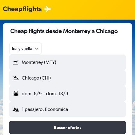
Cheap flights desde Monterrey a Chicago
Ida y vuelta
Monterrey (MTY)
Chicago (CHI)
dom. 6/9
-
dom. 13/9
1 pasajero, Económica
Buscar ofertas