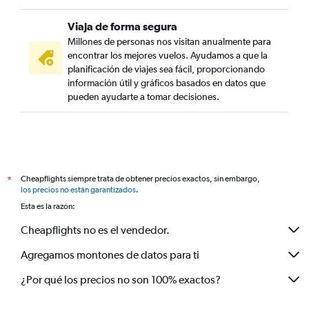
Viaja de forma segura
Millones de personas nos visitan anualmente para
encontrar los mejores vuelos. Ayudamos a que la
planificación de viajes sea fácil, proporcionando
información útil y gráficos basados en datos que
pueden ayudarte a tomar decisiones.
Cheapflights siempre trata de obtener precios exactos, sin embargo,
*
los precios no están garantizados
.
Esta es la razón:
Cheapflights no es el vendedor.
Agregamos montones de datos para ti
¿Por qué los precios no son 100% exactos?