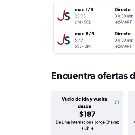
mar. 1/9
Directo
23:05
3 h 38 min
LIM
-
SCL
JetSMART
mar. 8/9
Directo
5:47
3 h 58 min
SCL
-
LIM
JetSMART
Encuentra ofertas d
Vuelo de ida y vuelta
desde
$187
De Lima Internacional Jorge Chávez
a Chile