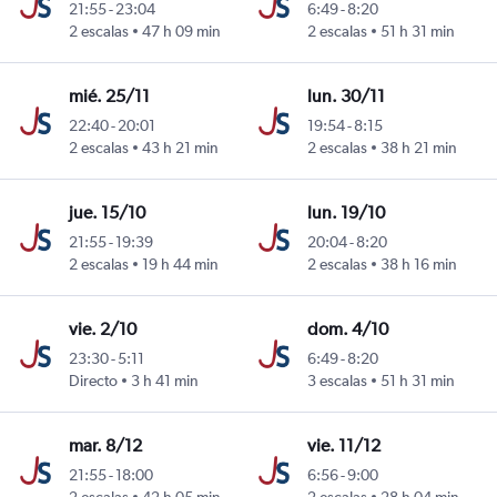
21:55
-
23:04
6:49
-
8:20
2 escalas
47 h 09 min
2 escalas
51 h 31 min
mié. 25/11
lun. 30/11
22:40
-
20:01
19:54
-
8:15
2 escalas
43 h 21 min
2 escalas
38 h 21 min
jue. 15/10
lun. 19/10
21:55
-
19:39
20:04
-
8:20
2 escalas
19 h 44 min
2 escalas
38 h 16 min
vie. 2/10
dom. 4/10
23:30
-
5:11
6:49
-
8:20
Directo
3 h 41 min
3 escalas
51 h 31 min
mar. 8/12
vie. 11/12
21:55
-
18:00
6:56
-
9:00