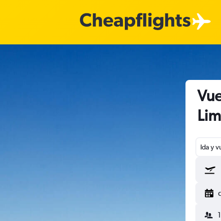
Vue
Lim
Ida y v