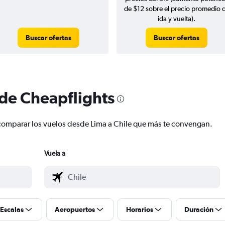
de $12 sobre el precio promedio 
ida y vuelta).
Buscar ofertas
Buscar ofertas
 de Cheapflights
 y comparar los vuelos desde Lima a Chile que más te convengan.
Vuela a
Escalas
Aeropuertos
Horarios
Duración