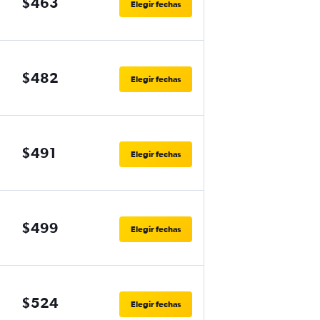
$463
Elegir fechas
$482
Elegir fechas
$491
Elegir fechas
$499
Elegir fechas
$524
Elegir fechas