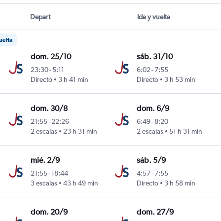
Depart
Ida y vuelta
uelta
dom. 25/10
sáb. 31/10
23:30
-
5:11
6:02
-
7:55
Directo
3 h 41 min
Directo
3 h 53 min
dom. 30/8
dom. 6/9
21:55
-
22:26
6:49
-
8:20
2 escalas
23 h 31 min
2 escalas
51 h 31 min
mié. 2/9
sáb. 5/9
21:55
-
18:44
4:57
-
7:55
3 escalas
43 h 49 min
Directo
3 h 58 min
dom. 20/9
dom. 27/9