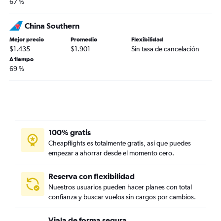
67 %
China Southern
Mejor precio
Promedio
Flexibilidad
$1.435
$1.901
Sin tasa de cancelación
A tiempo
69 %
100% gratis
Cheapflights es totalmente gratis, así que puedes
empezar a ahorrar desde el momento cero.
Reserva con flexibilidad
Nuestros usuarios pueden hacer planes con total
confianza y buscar vuelos sin cargos por cambios.
Viaja de forma segura