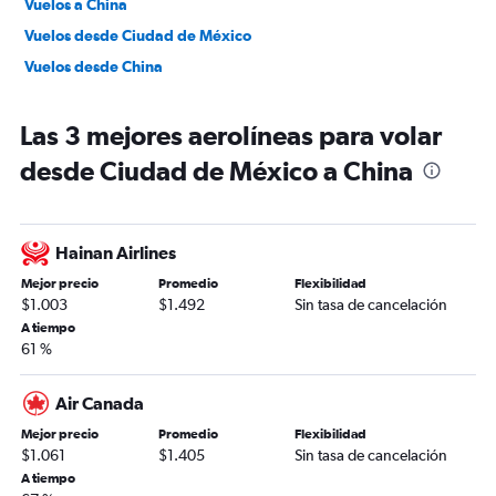
Vuelos a China
Vuelos desde Ciudad de México
Vuelos desde China
Las 3 mejores aerolíneas para volar
desde Ciudad de México a China
Hainan Airlines
Mejor precio
Promedio
Flexibilidad
$1.003
$1.492
Sin tasa de cancelación
A tiempo
61 %
Air Canada
Mejor precio
Promedio
Flexibilidad
$1.061
$1.405
Sin tasa de cancelación
A tiempo