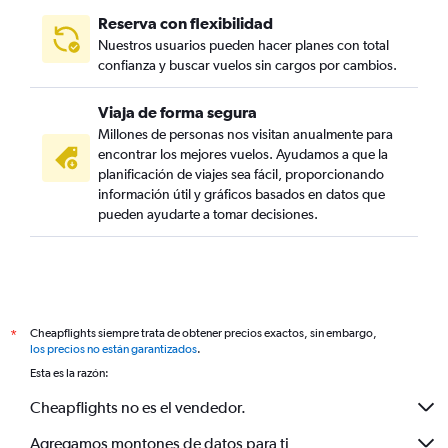
Reserva con flexibilidad
Nuestros usuarios pueden hacer planes con total
confianza y buscar vuelos sin cargos por cambios.
Viaja de forma segura
Millones de personas nos visitan anualmente para
encontrar los mejores vuelos. Ayudamos a que la
planificación de viajes sea fácil, proporcionando
información útil y gráficos basados en datos que
pueden ayudarte a tomar decisiones.
Cheapflights siempre trata de obtener precios exactos, sin embargo,
*
los precios no están garantizados
.
Esta es la razón:
Cheapflights no es el vendedor.
Agregamos montones de datos para ti