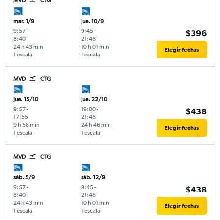
MVD
CTG
mar. 1/9
jue. 10/9
9:57
-
9:45
-
$396
8:40
21:46
24 h 43 min
10 h 01 min
Elegir fechas
1 escala
1 escala
MVD
CTG
jue. 15/10
jue. 22/10
9:57
-
19:00
-
$438
17:55
21:46
9 h 58 min
24 h 46 min
Elegir fechas
1 escala
1 escala
MVD
CTG
sáb. 5/9
sáb. 12/9
9:57
-
9:45
-
$438
8:40
21:46
24 h 43 min
10 h 01 min
Elegir fechas
1 escala
1 escala