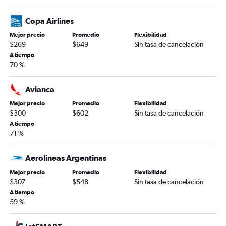
Copa Airlines
Mejor precio
Promedio
Flexibilidad
$269
$649
Sin tasa de cancelación
A tiempo
70 %
Avianca
Mejor precio
Promedio
Flexibilidad
$300
$602
Sin tasa de cancelación
A tiempo
71 %
Aerolineas Argentinas
Mejor precio
Promedio
Flexibilidad
$307
$548
Sin tasa de cancelación
A tiempo
59 %