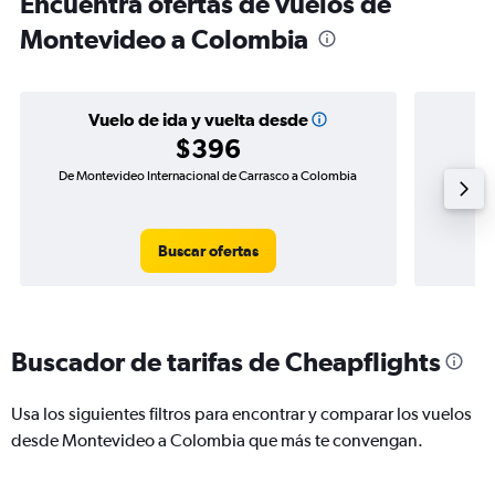
Encuentra ofertas de vuelos de
Montevideo a Colombia
Vuelo de ida y vuelta desde
$396
De Montevideo Internacional de Carrasco a Colombia
Vuelo de
Buscar ofertas
Buscador de tarifas de Cheapflights
Usa los siguientes filtros para encontrar y comparar los vuelos
desde Montevideo a Colombia que más te convengan.