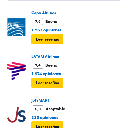
Copa Airlines
Bueno
7,6
1.563 opiniones
Leer reseñas
LATAM Airlines
Bueno
7,4
1.974 opiniones
Leer reseñas
JetSMART
Aceptable
6,8
333 opiniones
Leer reseñas