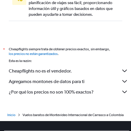
planificación de viajes sea fácil, proporcionando
información útil y gráficos basados en datos que
pueden ayudarte a tomar decisiones.
Cheapflights siempre trata de obtener precios exactos, sin embargo,
*
los precios no están garantizados
.
Esta es la razón:
Cheapflights no es el vendedor.
Agregamos montones de datos para ti
¿Por qué los precios no son 100% exactos?
Inicio
Vuelos baratos de Montevideo Internacional de Carrasco a Colombia