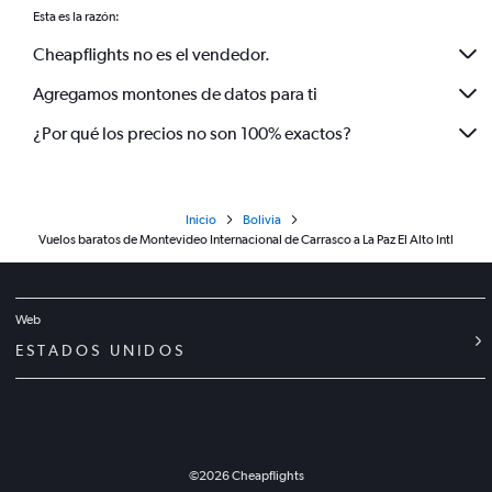
Esta es la razón:
Cheapflights no es el vendedor.
Agregamos montones de datos para ti
¿Por qué los precios no son 100% exactos?
Inicio
Bolivia
Vuelos baratos de Montevideo Internacional de Carrasco a La Paz El Alto Intl
Web
ESTADOS UNIDOS
©
2026
Cheapflights