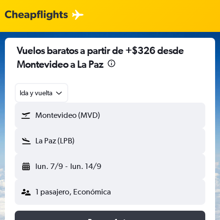
Vuelos baratos a partir de +$326 desde
Montevideo a La Paz
Ida y vuelta
Montevideo (MVD)
La Paz (LPB)
lun. 7/9
-
lun. 14/9
1 pasajero, Económica