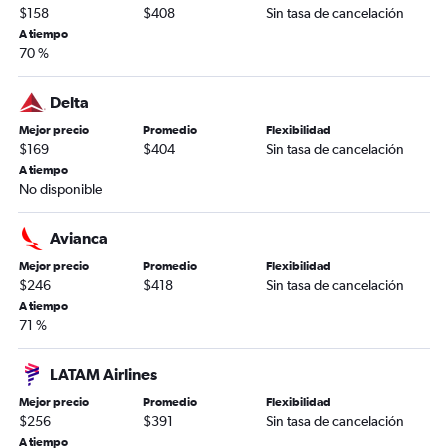
$158
$408
Sin tasa de cancelación
A tiempo
70 %
Delta
Mejor precio
Promedio
Flexibilidad
$169
$404
Sin tasa de cancelación
A tiempo
No disponible
Avianca
Mejor precio
Promedio
Flexibilidad
$246
$418
Sin tasa de cancelación
A tiempo
71 %
LATAM Airlines
Mejor precio
Promedio
Flexibilidad
$256
$391
Sin tasa de cancelación
A tiempo