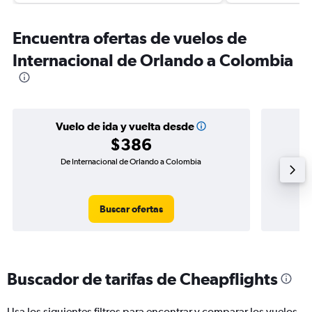
Encuentra ofertas de vuelos de
Internacional de Orlando a Colombia
Vuelo de ida y vuelta desde
$386
De Internacional de Orlando a Colombia
Vuelo 
Buscar ofertas
Buscador de tarifas de Cheapflights
Usa los siguientes filtros para encontrar y comparar los vuelos