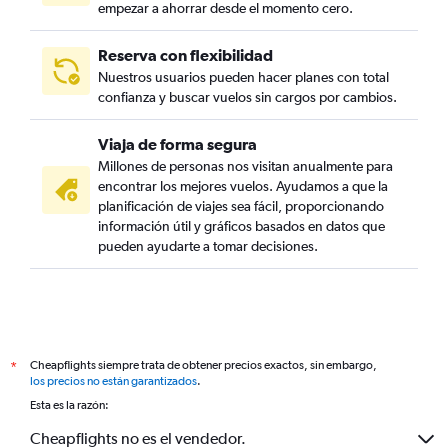
empezar a ahorrar desde el momento cero.
Reserva con flexibilidad
Nuestros usuarios pueden hacer planes con total
confianza y buscar vuelos sin cargos por cambios.
Viaja de forma segura
Millones de personas nos visitan anualmente para
encontrar los mejores vuelos. Ayudamos a que la
planificación de viajes sea fácil, proporcionando
información útil y gráficos basados en datos que
pueden ayudarte a tomar decisiones.
Cheapflights siempre trata de obtener precios exactos, sin embargo,
*
los precios no están garantizados
.
Esta es la razón:
Cheapflights no es el vendedor.