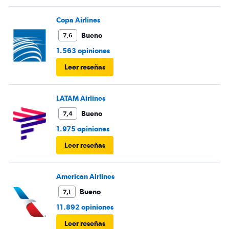
Copa Airlines
Bueno
7,6
1.563 opiniones
Leer reseñas
LATAM Airlines
Bueno
7,4
1.975 opiniones
Leer reseñas
American Airlines
Bueno
7,1
11.892 opiniones
Leer reseñas