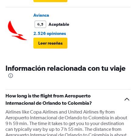
Avianca
Aceptable
6,5
2.526 opiniones
Leer reseñas
Información relacionada con tu viaje
How long is the flight from Aeropuerto
Internacional de Orlando to Colombia?
Airlines like Copa Airlines and United Airlines fly from
Aeropuerto Internacional de Orlando to Colombia in about
9 h 59 min. The time it takes to get you to your destination
can typically vary by up to 7 h 55 min. The distance from
Aeropuerto Internacional de Orlando to Colombia is about