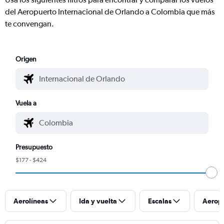
del Aeropuerto Internacional de Orlando a Colombia que más
te convengan.
Origen
Vuela a
Presupuesto
$177 - $424
Aerolíneas
Ida y vuelta
Escalas
Aerop