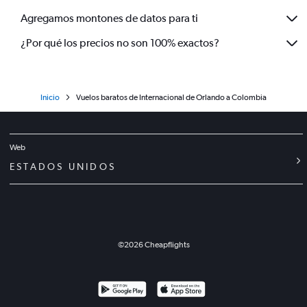
Agregamos montones de datos para ti
¿Por qué los precios no son 100% exactos?
Inicio
Vuelos baratos de Internacional de Orlando a Colombia
Web
ESTADOS UNIDOS
©
2026
Cheapflights