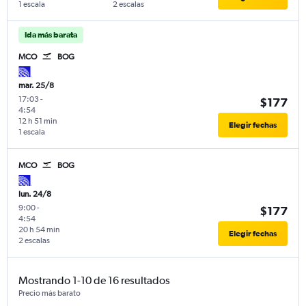
1 escala
2 escalas
Ida más barata
MCO
BOG
mar. 25/8
17:03
-
$177
4:54
12 h 51 min
Elegir fechas
1 escala
MCO
BOG
lun. 24/8
9:00
-
$177
4:54
20 h 54 min
Elegir fechas
2 escalas
Mostrando 1-10 de 16 resultados
Precio más barato