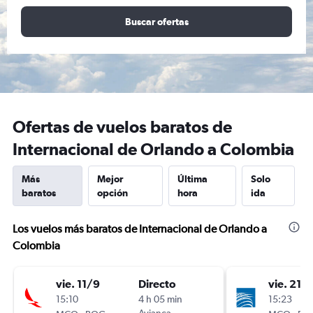
Buscar ofertas
Ofertas de vuelos baratos de
Internacional de Orlando a Colombia
Más
Mejor
Última
Solo
baratos
opción
hora
ida
Los vuelos más baratos de Internacional de Orlando a
Colombia
vie. 11/9
Directo
vie. 21/
15:10
4 h 05 min
15:23