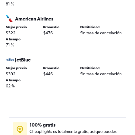
81 %
American Airlines
Mejor precio
Promedio
Flexibilidad
$322
$476
Sin tasa de cancelación
A tiempo
71 %
JetBlue
Mejor precio
Promedio
Flexibilidad
$392
$446
Sin tasa de cancelación
A tiempo
62 %
100% gratis
Cheapflights es totalmente gratis, así que puedes