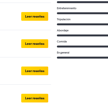
Entretenimiento
Leer reseñas
Tripulación
Abordaje
Comida
Leer reseñas
En general
Leer reseñas
Leer reseñas