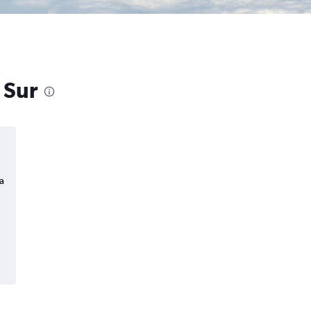
 Sur
a