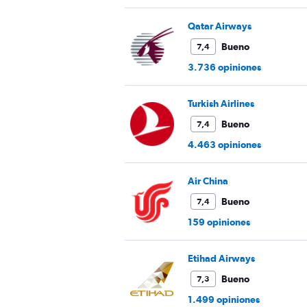
Qatar Airways
Bueno
7,4
3.736 opiniones
Turkish Airlines
Bueno
7,4
4.463 opiniones
Air China
Bueno
7,4
159 opiniones
Etihad Airways
Bueno
7,3
1.499 opiniones