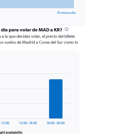
El mismo día
l día para volar de MAD a KR?
 la que decidas volar, el precio del billete
os vuelos de Madrid a Corea del Sur como lo
- 12:00
12:00 - 18:00
18:00 - 00:00
ight availability