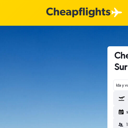
Che
Sur
Ida y v