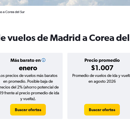
s a Corea del Sur
de vuelos de Madrid a Corea del
Más barato en
Precio promedio
enero
$1.007
Los precios de vuelos más baratos
Promedio de vuelos de ida y vuelt
en promedio. Posible baja de
en agosto 2026
recios del 2% (ahorro potencial de
19 frente al precio promedio de ida
y vuelta).
Buscar ofertas
Buscar ofertas