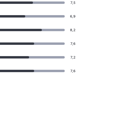
7,5
6,9
8,2
7,6
7,2
7,6