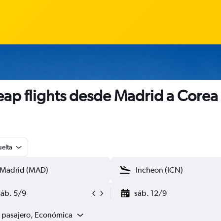
ap flights desde Madrid a Corea
uelta
sáb. 5/9
sáb. 12/9
1 pasajero, Económica