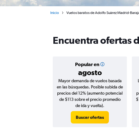
Inicio
Vuelos baratos de Adolfo Suárez Madrid-Baraja
Encuentra ofertas 
Popular en
agosto
Mayor demanda de vuelos basada
en las búsquedas. Posible subida de
precios del 12% (aumento potencial
p
de $113 sobre el precio promedio
$
de ida y vuelta).
Buscar ofertas